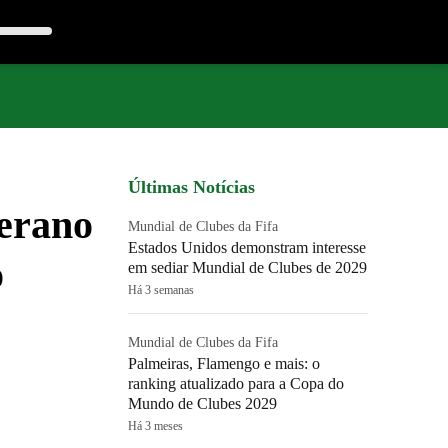
Últimas Notícias
erano
Mundial de Clubes da Fifa
Estados Unidos demonstram interesse
o
em sediar Mundial de Clubes de 2029
Há 3 semanas
Mundial de Clubes da Fifa
Palmeiras, Flamengo e mais: o
ranking atualizado para a Copa do
Mundo de Clubes 2029
Há 3 meses