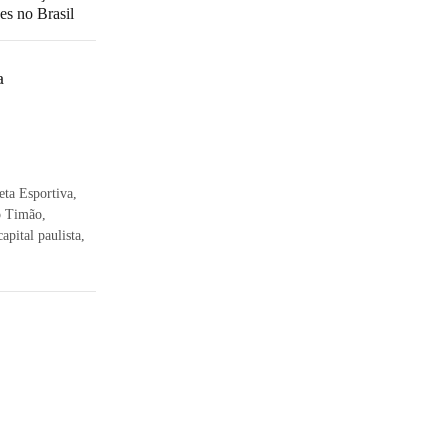
es no Brasil
a
eta Esportiva,
o Timão,
apital paulista,