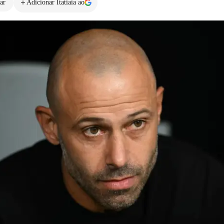
ar
Adicionar Itatiaia ao