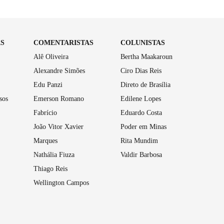
AS
COMENTARISTAS
COLUNISTAS
Alê Oliveira
Bertha Maakaroun
Alexandre Simões
Ciro Dias Reis
Edu Panzi
Direto de Brasília
sos
Emerson Romano
Edilene Lopes
Fabrício
Eduardo Costa
João Vitor Xavier
Poder em Minas
Marques
Rita Mundim
Nathália Fiuza
Valdir Barbosa
Thiago Reis
Wellington Campos