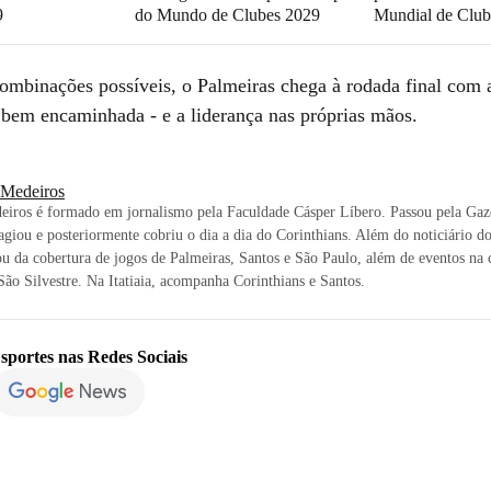
9
do Mundo de Clubes 2029
Mundial de Club
ombinações possíveis, o Palmeiras chega à rodada final com 
o bem encaminhada - e a liderança nas próprias mãos.
i Medeiros
eiros é formado em jornalismo pela Faculdade Cásper Líbero. Passou pela Gaz
agiou e posteriormente cobriu o dia a dia do Corinthians. Além do noticiário d
ou da cobertura de jogos de Palmeiras, Santos e São Paulo, além de eventos na c
ão Silvestre. Na Itatiaia, acompanha Corinthians e Santos.
sportes
nas Redes Sociais