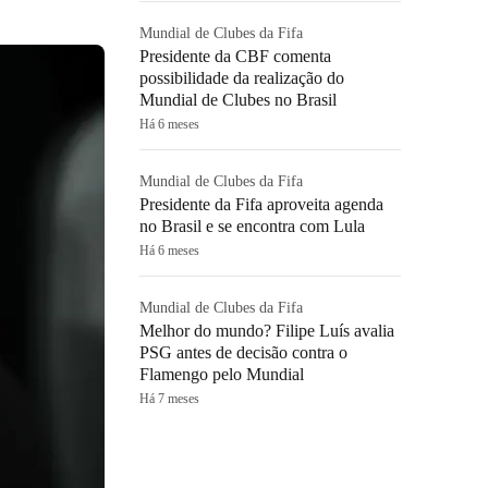
Mundial de Clubes da Fifa
Presidente da CBF comenta
possibilidade da realização do
Mundial de Clubes no Brasil
Há 6 meses
Mundial de Clubes da Fifa
Presidente da Fifa aproveita agenda
no Brasil e se encontra com Lula
Há 6 meses
Mundial de Clubes da Fifa
Melhor do mundo? Filipe Luís avalia
PSG antes de decisão contra o
Flamengo pelo Mundial
Há 7 meses