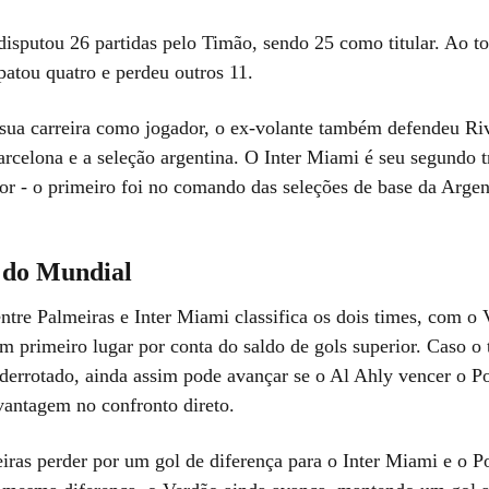
isputou 26 partidas pelo Timão, sendo 25 como titular. Ao t
patou quatro e perdeu outros 11.
sua carreira como jogador, o ex-volante também defendeu Riv
arcelona e a seleção argentina. O Inter Miami é seu segundo t
or - o primeiro foi no comando das seleções de base da Argen
 do Mundial
tre Palmeiras e Inter Miami classifica os dois times, com o 
m primeiro lugar por conta do saldo de gols superior. Caso o
 derrotado, ainda assim pode avançar se o Al Ahly vencer o Po
vantagem no confronto direto.
iras perder por um gol de diferença para o Inter Miami e o P