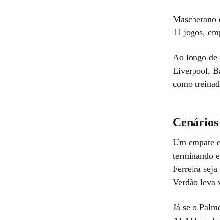
Mascherano d
11 jogos, em
Ao longo de 
Liverpool, B
como treinad
Cenários
Um empate en
terminando e
Ferreira seja
Verdão leva 
Já se o Palme