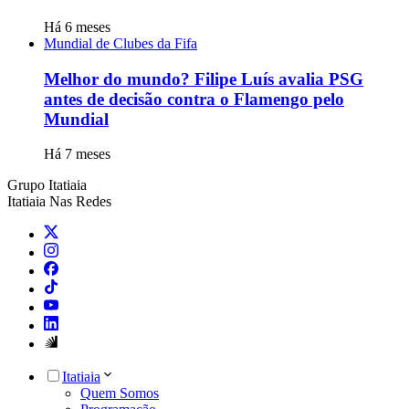
Há 6 meses
Mundial de Clubes da Fifa
Melhor do mundo? Filipe Luís avalia PSG
antes de decisão contra o Flamengo pelo
Mundial
Há 7 meses
Grupo Itatiaia
Itatiaia Nas Redes
Itatiaia
Quem Somos