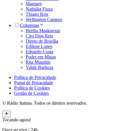
Marques
Nathália Fiuza
Thiago Reis
Wellington Campos
Colunistas
Bertha Maakaroun
Ciro Dias Reis
Direto de Brasília
Edilene Lopes
Eduardo Costa
Poder em Minas
Rita Mundim
Valdir Barbosa
Política de Privacidade
Portal de Privacidade
Política de Cookies
Gestão de Cookies
© Rádio Itatiaia. Todos os direitos reservados.
Tocando agora!
Ouça ao vivo
/
24h