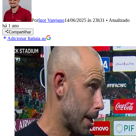
Por
Igor Varejano
14/06/2025 às 23h31
•
Atualizado
há 1 ano
Compartilhar
Adicionar Itatiaia ao