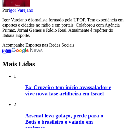
Por
Igor Varejano
Igor Varejano é jornalista formado pela UFOP. Tem experiência em
esportes e cidades no rádio e em portais. Colaborou com Agência
Primaz, Jornal Geraes e Rádio Real. Atualmente é repórter do
Itatiaia Esporte.
Acompanhe
Esportes
nas Redes Sociais
Mais Lidas
1
Ex-Cruzeiro tem início avassalador e
vive nova fase artilheira em Israel
2
Arsenal leva golaço, perde para o
Betis e brasileiro é vaiado em