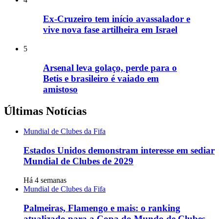
Ex-Cruzeiro tem início avassalador e
vive nova fase artilheira em Israel
5
Arsenal leva golaço, perde para o
Betis e brasileiro é vaiado em
amistoso
Últimas Notícias
Mundial de Clubes da Fifa
Estados Unidos demonstram interesse em sediar
Mundial de Clubes de 2029
Há 4 semanas
Mundial de Clubes da Fifa
Palmeiras, Flamengo e mais: o ranking
atualizado para a Copa do Mundo de Clubes