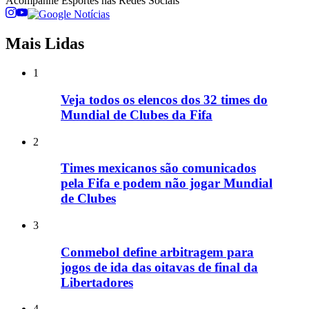
Acompanhe
Esportes
nas Redes Sociais
Mais Lidas
1
Veja todos os elencos dos 32 times do
Mundial de Clubes da Fifa
2
Times mexicanos são comunicados
pela Fifa e podem não jogar Mundial
de Clubes
3
Conmebol define arbitragem para
jogos de ida das oitavas de final da
Libertadores
4