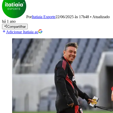
Por
Itatiaia Esporte
22/06/2025 às 17h48
•
Atualizado
há 1 ano
Compartilhar
Adicionar Itatiaia ao