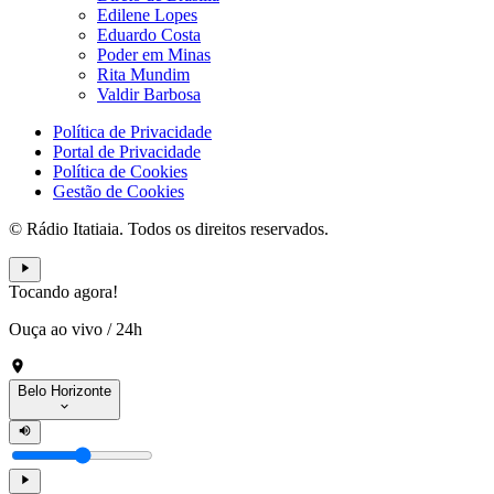
Edilene Lopes
Eduardo Costa
Poder em Minas
Rita Mundim
Valdir Barbosa
Política de Privacidade
Portal de Privacidade
Política de Cookies
Gestão de Cookies
© Rádio Itatiaia. Todos os direitos reservados.
Tocando agora!
Ouça ao vivo
/
24h
Belo Horizonte