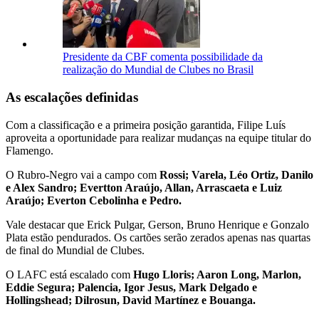
Presidente da CBF comenta possibilidade da
realização do Mundial de Clubes no Brasil
As escalações definidas
Com a classificação e a primeira posição garantida, Filipe Luís
aproveita a oportunidade para realizar mudanças na equipe titular do
Flamengo.
O Rubro-Negro vai a campo com
Rossi; Varela, Léo Ortiz, Danilo
e Alex Sandro; Evertton Araújo, Allan, Arrascaeta e Luiz
Araújo; Everton Cebolinha e Pedro.
Vale destacar que Erick Pulgar, Gerson, Bruno Henrique e Gonzalo
Plata estão pendurados. Os cartões serão zerados apenas nas quartas
de final do Mundial de Clubes.
O LAFC está escalado com
Hugo Lloris; Aaron Long, Marlon,
Eddie Segura; Palencia, Igor Jesus, Mark Delgado e
Hollingshead; Dilrosun, David Martínez e Bouanga.