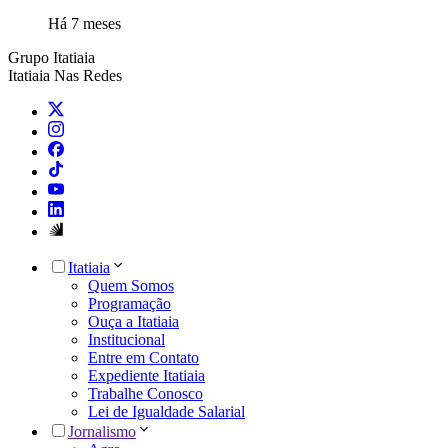
Há 7 meses
Grupo Itatiaia
Itatiaia Nas Redes
Itatiaia
Quem Somos
Programação
Ouça a Itatiaia
Institucional
Entre em Contato
Expediente Itatiaia
Trabalhe Conosco
Lei de Igualdade Salarial
Jornalismo