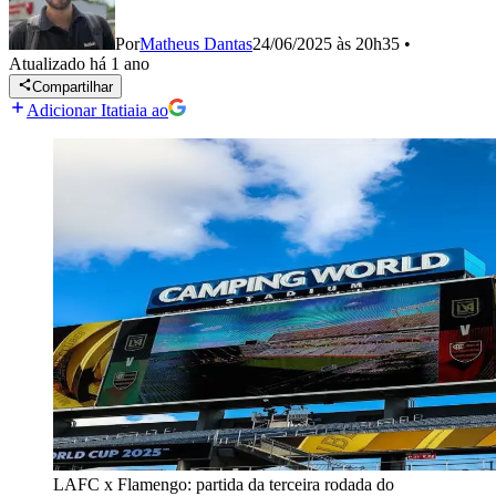
Por
Matheus Dantas
24/06/2025 às 20h35
•
Atualizado
há 1 ano
Compartilhar
Adicionar Itatiaia ao
LAFC x Flamengo: partida da terceira rodada do