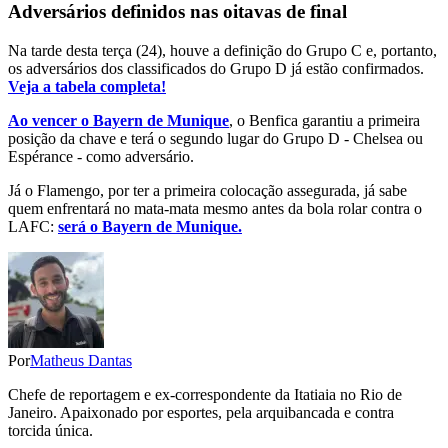
Adversários definidos nas oitavas de final
Na tarde desta terça (24), houve a definição do Grupo C e, portanto,
os adversários dos classificados do Grupo D já estão confirmados.
Veja a tabela completa!
Ao vencer o Bayern de Munique
, o Benfica garantiu a primeira
posição da chave e terá o segundo lugar do Grupo D - Chelsea ou
Espérance - como adversário.
Já o Flamengo, por ter a primeira colocação assegurada, já sabe
quem enfrentará no mata-mata mesmo antes da bola rolar contra o
LAFC:
será o Bayern de Munique.
Por
Matheus Dantas
Chefe de reportagem e ex-correspondente da Itatiaia no Rio de
Janeiro. Apaixonado por esportes, pela arquibancada e contra
torcida única.