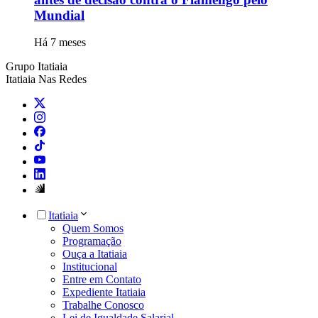
Mundial
Há 7 meses
Grupo Itatiaia
Itatiaia Nas Redes
Itatiaia
Quem Somos
Programação
Ouça a Itatiaia
Institucional
Entre em Contato
Expediente Itatiaia
Trabalhe Conosco
Lei de Igualdade Salarial