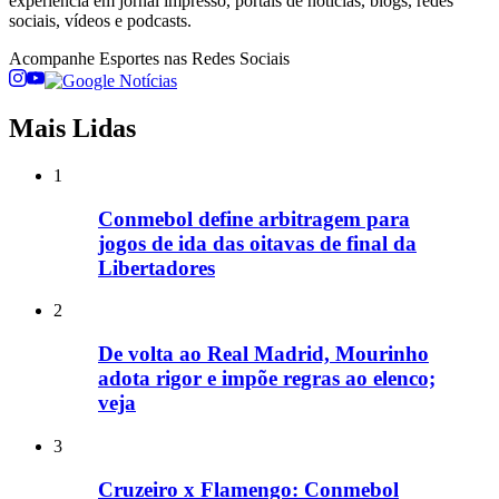
experiência em jornal impresso, portais de notícias, blogs, redes
sociais, vídeos e podcasts.
Acompanhe
Esportes
nas Redes Sociais
Mais Lidas
1
Conmebol define arbitragem para
jogos de ida das oitavas de final da
Libertadores
2
De volta ao Real Madrid, Mourinho
adota rigor e impõe regras ao elenco;
veja
3
Cruzeiro x Flamengo: Conmebol