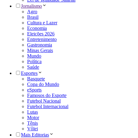
Jornalismo
Agro
Brasil
Cultura e Lazer
Economia
Eleições 2026
Entretenimento
Gastronomia
Minas Gerais
Mundo
Política
Saúde
Esportes
Basquete
Copa do Mundo
eSports
Famosos do Esporte
Futebol Nacional
Futebol Internacional
Lutas
Motor
Tênis
Vôlei
Mais Editorias