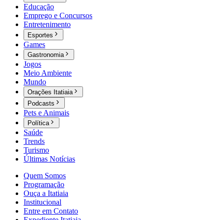
Educação
Emprego e Concursos
Entretenimento
Esportes
Games
Gastronomia
Jogos
Meio Ambiente
Mundo
Orações Itatiaia
Podcasts
Pets e Animais
Política
Saúde
Trends
Turismo
Últimas Notícias
Quem Somos
Programação
Ouça a Itatiaia
Institucional
Entre em Contato
Expediente Itatiaia