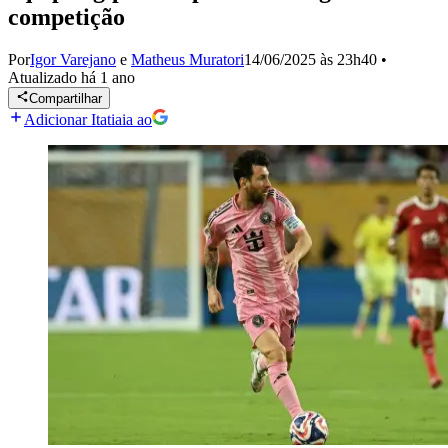
competição
Por
Igor Varejano
e
Matheus Muratori
14/06/2025 às 23h40
•
Atualizado
há 1 ano
Compartilhar
Adicionar Itatiaia ao