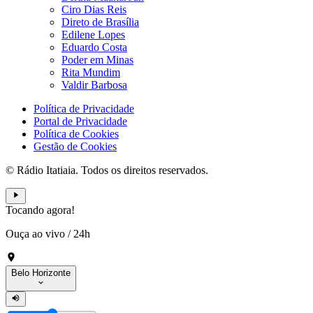
Ciro Dias Reis
Direto de Brasília
Edilene Lopes
Eduardo Costa
Poder em Minas
Rita Mundim
Valdir Barbosa
Política de Privacidade
Portal de Privacidade
Política de Cookies
Gestão de Cookies
© Rádio Itatiaia. Todos os direitos reservados.
Tocando agora!
Ouça ao vivo
/
24h
Belo Horizonte