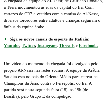
A chegada da equipe do Al-Nassr, de Cristiano Ronaldo,
a Teerã movimentou as ruas da capital do Irã. Com
cartazes de CR7 e vestidos com a camisa do Al-Nassr,
diversos torcedores entre adultos e crianças seguiram o
ônibus da equipe árabe.
Siga os novos canais de esporte da Itatiaia:
Youtube
,
Twitter
,
Instagram
,
Threads
e
Facebook.
Um vídeo do momento da chegada foi divulgado pelo
próprio Al-Nassr nas redes sociais. A equipe da Arábia
Saudita está no país do Oriente Médio para estrear na
Champions da Ásia, contra o Persepolis, do Irã. A
partida será nesta segunda-feira (18), às 15h (de
Brasília), pelo Grupo E da competição.