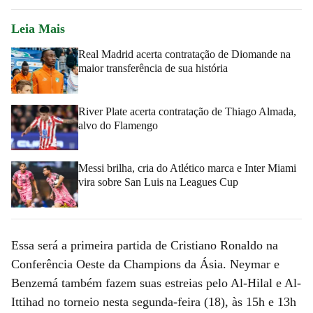
Leia Mais
Real Madrid acerta contratação de Diomande na
maior transferência de sua história
River Plate acerta contratação de Thiago Almada,
alvo do Flamengo
Messi brilha, cria do Atlético marca e Inter Miami
vira sobre San Luis na Leagues Cup
Essa será a primeira partida de Cristiano Ronaldo na
Conferência Oeste da Champions da Ásia. Neymar e
Benzemá também fazem suas estreias pelo Al-Hilal e Al-
Ittihad no torneio nesta segunda-feira (18), às 15h e 13h