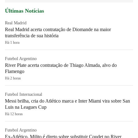
Últimas Notícias
Real Madrid
Real Madrid acerta contratação de Diomande na maior
transferência de sua história
Há 1 hora
Futebol Argentino
River Plate acerta contratação de Thiago Almada, alvo do
Flamengo
Há 2 horas
Futebol Internacional
Messi brilha, cria do Atlético marca e Inter Miami vira sobre San
Luis na Leagues Cup
Há 12 horas
Futebol Argentino
Ex-Atlético, Milito é direto sobre substituir Coudet no River