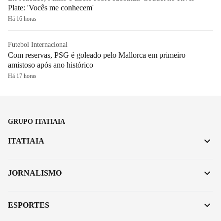
Plate: 'Vocês me conhecem'
Há 16 horas
Futebol Internacional
Com reservas, PSG é goleado pelo Mallorca em primeiro
amistoso após ano histórico
Há 17 horas
GRUPO ITATIAIA
ITATIAIA
JORNALISMO
ESPORTES