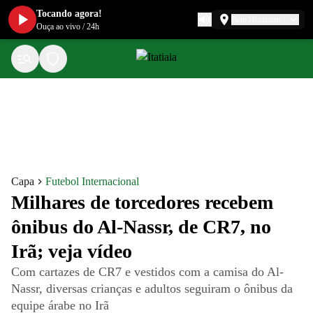
Tocando agora!
Belo Horizonte
Ouça ao vivo
/
24h
Capa
Futebol Internacional
Milhares de torcedores recebem
ônibus do Al-Nassr, de CR7, no
Irã; veja vídeo
Com cartazes de CR7 e vestidos com a camisa do Al-
Nassr, diversas crianças e adultos seguiram o ônibus da
equipe árabe no Irã