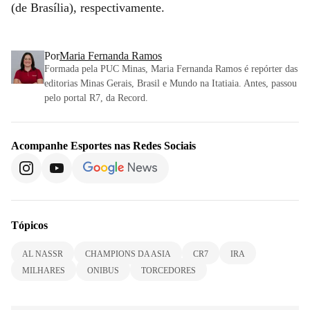
(de Brasília), respectivamente.
Por
Maria Fernanda Ramos
Formada pela PUC Minas, Maria Fernanda Ramos é repórter das
editorias Minas Gerais, Brasil e Mundo na Itatiaia. Antes, passou
pelo portal R7, da Record.
Acompanhe
Esportes
nas Redes Sociais
Tópicos
AL NASSR
CHAMPIONS DA ASIA
CR7
IRA
MILHARES
ONIBUS
TORCEDORES