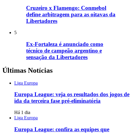
Cruzeiro x Flamengo: Conmebol
define arbitragem para as oitavas da
Libertadores
5
Ex-Fortaleza é anunciado como
técnico de campeão argentino e
sensação da Libertadores
Últimas Notícias
Liga Europa
Europa League: veja os resultados dos jogos de
ida da terceira fase pré-eliminatória
Há 1 dia
Liga Europa
Europa League: confira as equipes que