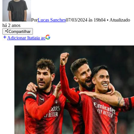
Por
Lucas Sanches
07/03/2024 às 19h04
•
Atualizado
há 2 anos
Compartilhar
Adicionar Itatiaia ao