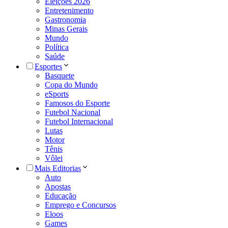
Eleições 2026
Entretenimento
Gastronomia
Minas Gerais
Mundo
Política
Saúde
Esportes
Basquete
Copa do Mundo
eSports
Famosos do Esporte
Futebol Nacional
Futebol Internacional
Lutas
Motor
Tênis
Vôlei
Mais Editorias
Auto
Apostas
Educação
Emprego e Concursos
Eloos
Games