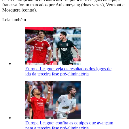
francesa foram marcados por Aubameyang (duas vezes), Veretout e
Mosquera (contra).
Leia também
Europa League: veja os resultados dos jogos de
ida da terceira fase pré-eliminatória
Europa League: confira as equipes que avançam
para a terceira fase pré-eliminatória