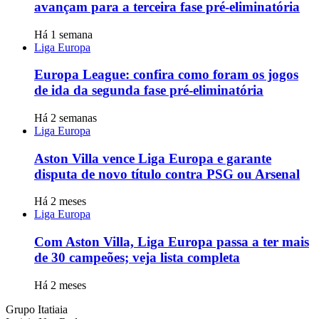
avançam para a terceira fase pré-eliminatória
Há 1 semana
Liga Europa
Europa League: confira como foram os jogos
de ida da segunda fase pré-eliminatória
Há 2 semanas
Liga Europa
Aston Villa vence Liga Europa e garante
disputa de novo título contra PSG ou Arsenal
Há 2 meses
Liga Europa
Com Aston Villa, Liga Europa passa a ter mais
de 30 campeões; veja lista completa
Há 2 meses
Grupo Itatiaia