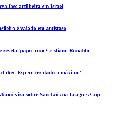
va fase artilheira em Israel
asileiro é vaiado em amistoso
 e revela 'papo' com Cristiano Ronaldo
 clube: 'Espero ter dado o máximo'
r Miami vira sobre San Luis na Leagues Cup