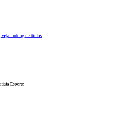
veja ranking de títulos
atiaia Esporte