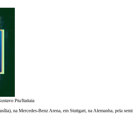
ustavo Piu/Itatiaia
Brasília), na Mercedes-Benz Arena, em Stuttgart, na Alemanha, pela semi