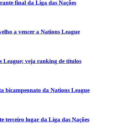
ante final da Liga das Nações
 velho a vencer a Nations League
 League; veja ranking de títulos
sta bicampeonato da Nations League
 terceiro lugar da Liga das Nações