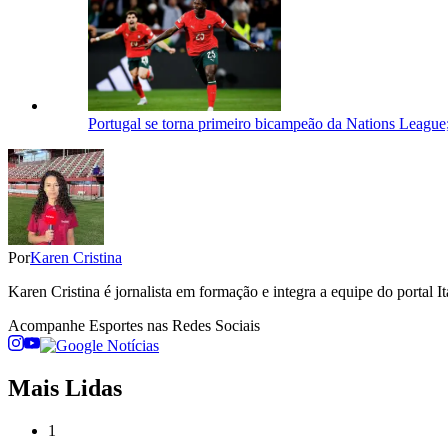
Portugal se torna primeiro bicampeão da Nations League; 
Por
Karen Cristina
Karen Cristina é jornalista em formação e integra a equipe do portal It
Acompanhe
Esportes
nas Redes Sociais
Mais Lidas
1