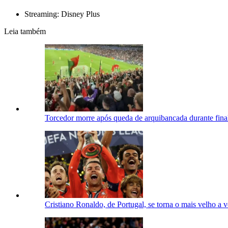
Streaming: Disney Plus
Leia também
Torcedor morre após queda de arquibancada durante fina
Cristiano Ronaldo, de Portugal, se torna o mais velho a