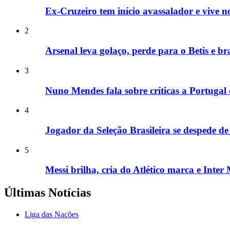
Ex-Cruzeiro tem início avassalador e vive no
2
Arsenal leva golaço, perde para o Betis e br
3
Nuno Mendes fala sobre críticas a Portugal
4
Jogador da Seleção Brasileira se despede de
5
Messi brilha, cria do Atlético marca e Inte
Últimas Notícias
Liga das Nações