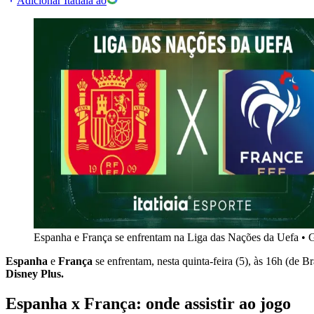
Adicionar Itatiaia ao
Espanha e França se enfrentam na Liga das Nações da Uefa
•
G
Espanha
e
França
se enfrentam, nesta quinta-feira (5), às 16h (de 
Disney Plus.
Espanha x França: onde assistir ao jogo