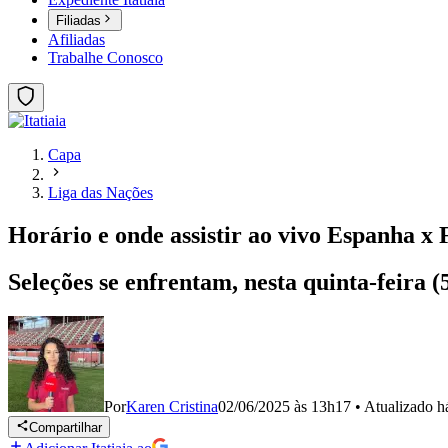
Filiadas
Afiliadas
Trabalhe Conosco
Capa
Liga das Nações
Horário e onde assistir ao vivo Espanha x 
Seleções se enfrentam, nesta quinta-feira (5
Por
Karen Cristina
02/06/2025 às 13h17
•
Atualizado
h
Compartilhar