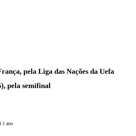
França, pela Liga das Nações da Uefa
), pela semifinal
á 1 ano