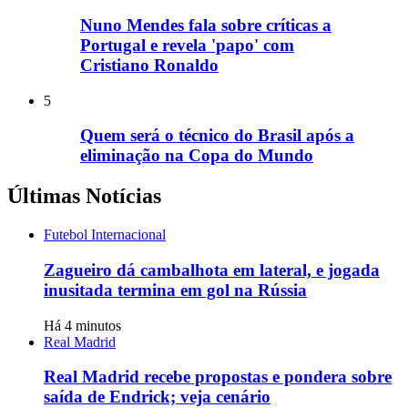
Nuno Mendes fala sobre críticas a
Portugal e revela 'papo' com
Cristiano Ronaldo
5
Quem será o técnico do Brasil após a
eliminação na Copa do Mundo
Últimas Notícias
Futebol Internacional
Zagueiro dá cambalhota em lateral, e jogada
inusitada termina em gol na Rússia
Há 4 minutos
Real Madrid
Real Madrid recebe propostas e pondera sobre
saída de Endrick; veja cenário