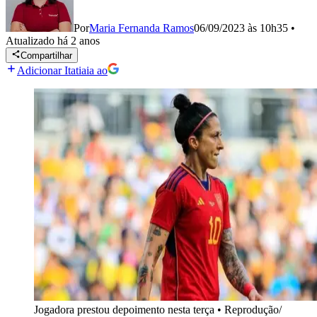
Por
Maria Fernanda Ramos
06/09/2023 às 10h35
•
Atualizado
há 2 anos
Compartilhar
Adicionar Itatiaia ao
Jogadora prestou depoimento nesta terça
•
Reprodução/