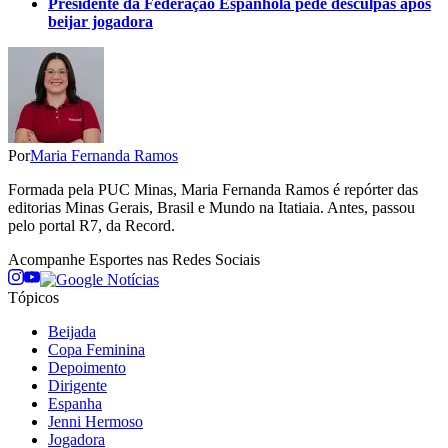
Presidente da Federação Espanhola pede desculpas após
beijar jogadora
Por
Maria Fernanda Ramos
Formada pela PUC Minas, Maria Fernanda Ramos é repórter das
editorias Minas Gerais, Brasil e Mundo na Itatiaia. Antes, passou
pelo portal R7, da Record.
Acompanhe
Esportes
nas Redes Sociais
Tópicos
Beijada
Copa Feminina
Depoimento
Dirigente
Espanha
Jenni Hermoso
Jogadora