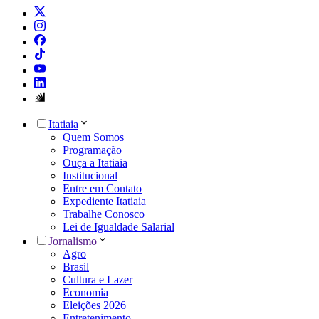
Itatiaia
Quem Somos
Programação
Ouça a Itatiaia
Institucional
Entre em Contato
Expediente Itatiaia
Trabalhe Conosco
Lei de Igualdade Salarial
Jornalismo
Agro
Brasil
Cultura e Lazer
Economia
Eleições 2026
Entretenimento