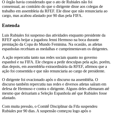
O órgão havia considerado que o ato de Rubiales não foi
consensual, ao contrário do que o dirigente disse aos colegas de
trabalho em assembleia da RFEF. Ele disse que não renunciaria ao
cargo, mas acabou afastado por 90 dias pela FIFA.
Entenda
Luis Rubiales foi suspenso das atividades enquanto presidente da
RFEF após beijar a jogadora Jenni Hermoso na boca durante
premiação da Copa do Mundo Feminina. Na ocasião, as atletas
espanholas recebiam as medalhas e cumprimentavam os dirigentes.
A ação repercutiu tanto nas redes sociais quanto no governo
espanhol e na FIFA. Ele chegou a pedir desculpas pela ação, porém,
dias depois, em assembléia extraordinária da RFEF, afirmou que a
ação foi consentida e que não renunciaria ao cargo de presidente.
O dirigente foi ovacionado após o discurso na assembléia. O
discurso também repercutiu nas redes e diversos atletas saíram em
defesa de Hermoso e contra o dirigente. Alguns deles afirmaram até
mesmo que deixariam a Seleção Espanhola até que Rubiales fosse
afastado.
Com muita pressão, o Comitê Disciplinar da Fifa suspendeu
Rubiales por 90 dias. A suspensão começou logo após o