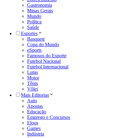
Gastronomia
Minas Gerais
Mundo
Política
Saúde
Esportes
Basquete
Copa do Mundo
eSports
Famosos do Esporte
Futebol Nacional
Futebol Internacional
Lutas
Motor
Tênis
Vôlei
Mais Editorias
Auto
Apostas
Educação
Emprego e Concursos
Eloos
Games
Indústria