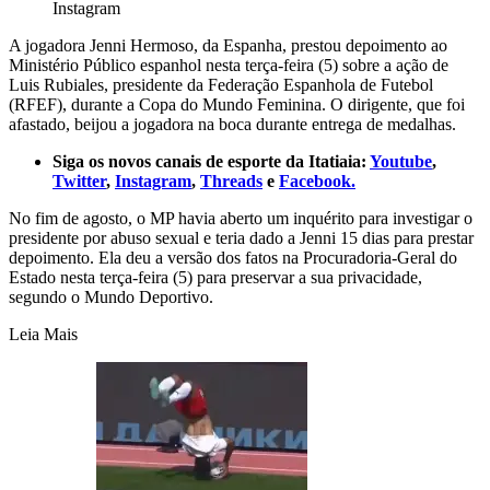
Instagram
A jogadora Jenni Hermoso, da Espanha, prestou depoimento ao
Ministério Público espanhol nesta terça-feira (5) sobre a ação de
Luis Rubiales, presidente da Federação Espanhola de Futebol
(RFEF), durante a Copa do Mundo Feminina. O dirigente, que foi
afastado, beijou a jogadora na boca durante entrega de medalhas.
Siga os novos canais de esporte da Itatiaia:
Youtube
,
Twitter
,
Instagram
,
Threads
e
Facebook.
No fim de agosto, o MP havia aberto um inquérito para investigar o
presidente por abuso sexual e teria dado a Jenni 15 dias para prestar
depoimento. Ela deu a versão dos fatos na Procuradoria-Geral do
Estado nesta terça-feira (5) para preservar a sua privacidade,
segundo o Mundo Deportivo.
Leia Mais