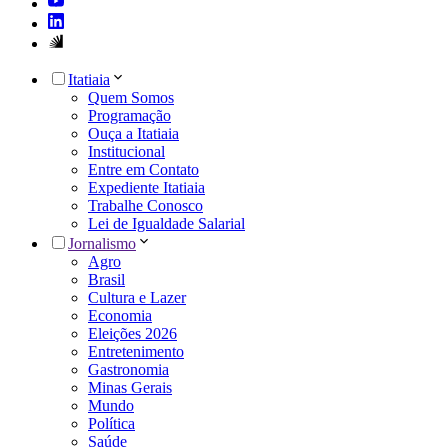
Itatiaia
Quem Somos
Programação
Ouça a Itatiaia
Institucional
Entre em Contato
Expediente Itatiaia
Trabalhe Conosco
Lei de Igualdade Salarial
Jornalismo
Agro
Brasil
Cultura e Lazer
Economia
Eleições 2026
Entretenimento
Gastronomia
Minas Gerais
Mundo
Política
Saúde