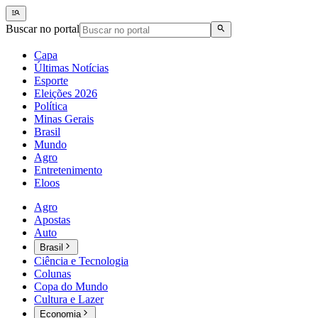
Buscar no portal
Capa
Últimas Notícias
Esporte
Eleições 2026
Política
Minas Gerais
Brasil
Mundo
Agro
Entretenimento
Eloos
Agro
Apostas
Auto
Brasil
Ciência e Tecnologia
Colunas
Copa do Mundo
Cultura e Lazer
Economia