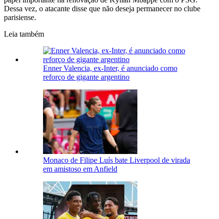
Dessa vez, o atacante disse que não deseja permanecer no clube
parisiense.
Leia também
Enner Valencia, ex-Inter, é anunciado como
reforço de gigante argentino
Monaco de Filipe Luís bate Liverpool de virada
em amistoso em Anfield