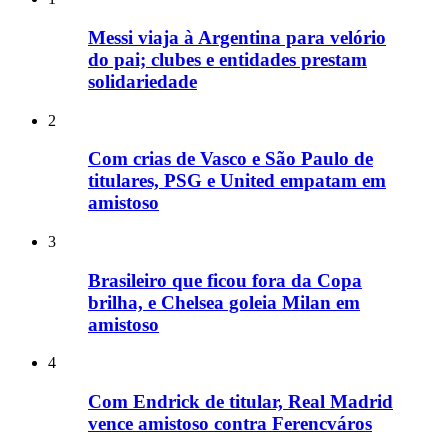
Messi viaja à Argentina para velório
do pai; clubes e entidades prestam
solidariedade
2
Com crias de Vasco e São Paulo de
titulares, PSG e United empatam em
amistoso
3
Brasileiro que ficou fora da Copa
brilha, e Chelsea goleia Milan em
amistoso
4
Com Endrick de titular, Real Madrid
vence amistoso contra Ferencváros