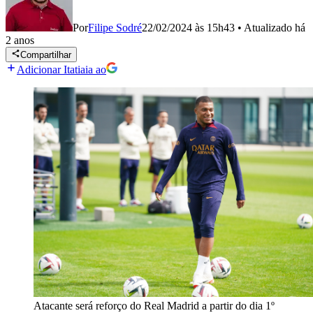
Por
Filipe Sodré
22/02/2024 às 15h43
•
Atualizado
há
2 anos
Compartilhar
Adicionar Itatiaia ao
Atacante será reforço do Real Madrid a partir do dia 1º