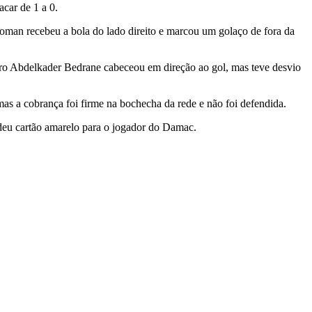
car de 1 a 0.
man recebeu a bola do lado direito e marcou um golaço de fora da
iro Abdelkader Bedrane cabeceou em direção ao gol, mas teve desvio
as a cobrança foi firme na bochecha da rede e não foi defendida.
 deu cartão amarelo para o jogador do Damac.