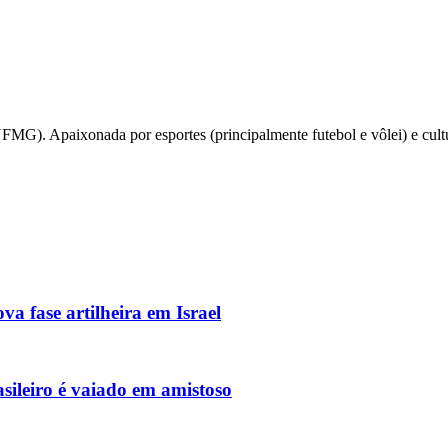
UFMG). Apaixonada por esportes (principalmente futebol e vôlei) e c
va fase artilheira em Israel
asileiro é vaiado em amistoso