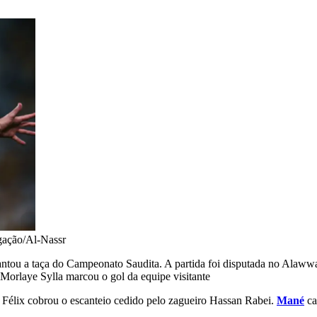
gação/Al-Nassr
levantou a taça do Campeonato Saudita. A partida foi disputada no Alaww
 Morlaye Sylla marcou o gol da equipe visitante
o Félix cobrou o escanteio cedido pelo zagueiro Hassan Rabei.
Mané
ca