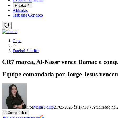
Filiadas
Afiliadas
Trabalhe Conosco
Capa
Futebol Saudita
CR7 marca, Al-Nassr vence Damac e conqui
Equipe comandada por Jorge Jesus venceu p
Por
Maria Polito
21/05/2026 às 17h09
•
Atualizado
há 
Compartilhar