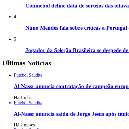
Conmebol define data de sorteios das oitava
4
Nuno Mendes fala sobre críticas a Portugal
5
Jogador da Seleção Brasileira se despede de
Últimas Notícias
Futebol Saudita
Al-Nassr anuncia contratação de campeão europ
Há 1 mês
Futebol Saudita
Al-Nassr anuncia saída de Jorge Jesus após títul
Há 2 meses