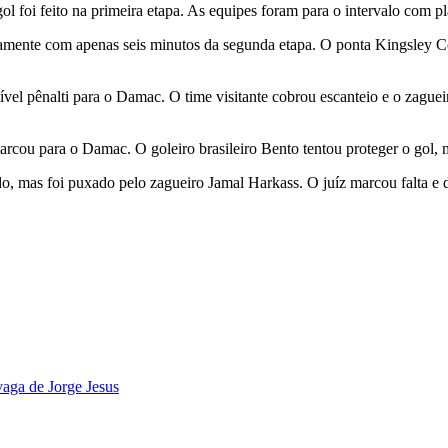
 foi feito na primeira etapa. As equipes foram para o intervalo com pla
mente com apenas seis minutos da segunda etapa. O ponta Kingsley Co
el pênalti para o Damac. O time visitante cobrou escanteio e o zague
rcou para o Damac. O goleiro brasileiro Bento tentou proteger o gol, m
do, mas foi puxado pelo zagueiro Jamal Harkass. O juíz marcou falta e
aga de Jorge Jesus