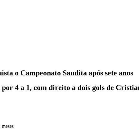
sta o Campeonato Saudita após sete anos
or 4 a 1, com direito a dois gols de Cristi
2 meses