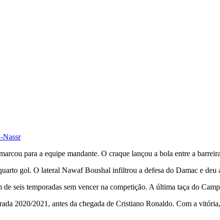
l-Nassr
arcou para a equipe mandante. O craque lançou a bola entre a barreira e
uarto gol. O lateral Nawaf Boushal infiltrou a defesa do Damac e deu a
de seis temporadas sem vencer na competição. A última taça do Campe
ada 2020/2021, antes da chegada de Cristiano Ronaldo. Com a vitória, C