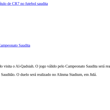
tulo de CR7 no futebol saudita
 Campeonato Saudita
do visita o Al-Qadsiah. O jogo válido pelo Campeonato Saudita será re
Sauditão. O duelo será realizado no Alinma Stadium, em Jidá.