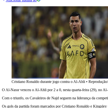
Adicionar Itatiaia ao
Cristiano Ronaldo durante jogo contra o Al-Ahli
•
Reprodução/
O Al-Nassr venceu o Al-Ahli por 2 a 0, nesta quarta-feira (29), no 
Com o triunfo, os Cavaleiros de Najd seguem na liderança da competi
Os gols da partida foram marcados por Cristiano Ronaldo e Kingsle