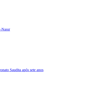
l-Nassr
nato Saudita após sete anos