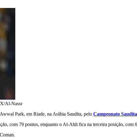
X/Al-Nassr
Al-Awwal Park, em Riade, na Arábia Saudita, pelo
Campeonato Saudita
ção, com 79 pontos, enquanto o Al-Ahli fica na terceira posição, com 
y Coman.