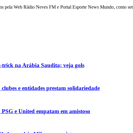
ns pela Web Rádio Neves FM e Portal Esporte News Mundo, como setori
-trick na Arábia Saudita; veja gols
; clubes e entidades prestam solidariedade
es, PSG e United empatam em amistoso