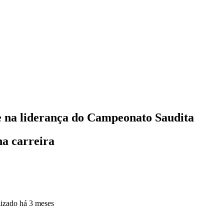
e na liderança do Campeonato Saudita
na carreira
lizado
há 3 meses