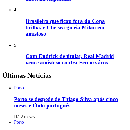
4
Brasileiro que ficou fora da Copa
brilha, e Chelsea goleia Milan em
amistoso
5
Com Endrick de titular, Real Madrid
vence amistoso contra Ferencváros
Últimas Notícias
Porto
Porto se despede de Thiago Silva após cinco
meses e título português
Há 2 meses
Porto