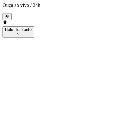
Ouça ao vivo
/
24h
Belo Horizonte