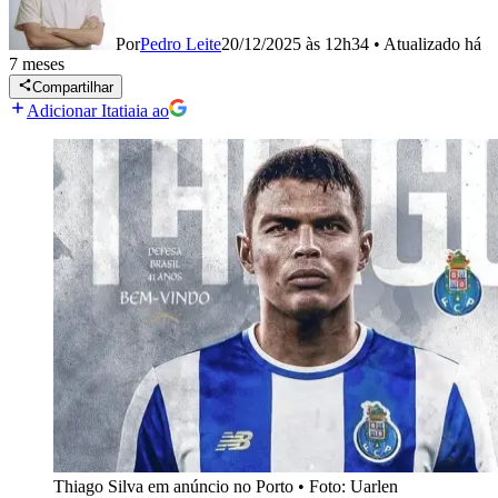
Por
Pedro Leite
20/12/2025 às 12h34
•
Atualizado
há
7 meses
Compartilhar
Adicionar Itatiaia ao
Thiago Silva em anúncio no Porto
•
Foto: Uarlen