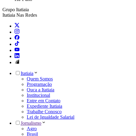
Grupo Itatiaia
Itatiaia Nas Redes
Itatiaia
Quem Somos
Programação
Ouça a Itatiaia
Institucional
Entre em Contato
Expediente Itatiaia
Trabalhe Conosco
Lei de Igualdade Salarial
Jornalismo
Agro
Brasil