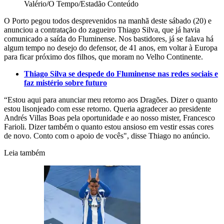
Valério/O Tempo/Estadão Conteúdo
O Porto pegou todos desprevenidos na manhã deste sábado (20) e
anunciou a contratação do zagueiro Thiago Silva, que já havia
comunicado a saída do Fluminense. Nos bastidores, já se falava há
algum tempo no desejo do defensor, de 41 anos, em voltar à Europa
para ficar próximo dos filhos, que moram no Velho Continente.
Thiago Silva se despede do Fluminense nas redes sociais e
faz mistério sobre futuro
“Estou aqui para anunciar meu retorno aos Dragões. Dizer o quanto
estou lisonjeado com esse retorno. Queria agradecer ao presidente
Andrés Villas Boas pela oportunidade e ao nosso mister, Francesco
Farioli. Dizer também o quanto estou ansioso em vestir essas cores
de novo. Conto com o apoio de vocês", disse Thiago no anúncio.
Leia também