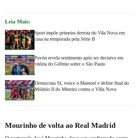
Leia Mais:
Sport impõe primeira derrota do Vila Nova em
casa na temporada pela Série B
Pavón revela sentimento após ser decisivo em
vitória do Grêmio sobre o São Paulo
Democrata SL vence o Mamoré e define final do
Módulo II do Mineiro contra o Villa Nova
Mourinho de volta ao Real Madrid
O português José Mourinho deve ser confirmado como