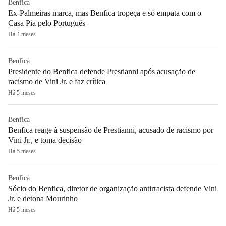
Benfica
Ex-Palmeiras marca, mas Benfica tropeça e só empata com o
Casa Pia pelo Português
Há 4 meses
Benfica
Presidente do Benfica defende Prestianni após acusação de
racismo de Vini Jr. e faz crítica
Há 5 meses
Benfica
Benfica reage à suspensão de Prestianni, acusado de racismo por
Vini Jr., e toma decisão
Há 5 meses
Benfica
Sócio do Benfica, diretor de organização antirracista defende Vini
Jr. e detona Mourinho
Há 5 meses