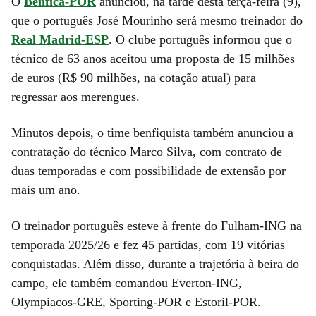
O
Benfica-POR
anunciou, na tarde desta terça-feira (9),
que o português José Mourinho será mesmo treinador do
Real Madrid-ESP
. O clube português informou que o
técnico de 63 anos aceitou uma proposta de 15 milhões
de euros (R$ 90 milhões, na cotação atual) para
regressar aos merengues.
Minutos depois, o time benfiquista também anunciou a
contratação do técnico Marco Silva, com contrato de
duas temporadas e com possibilidade de extensão por
mais um ano.
O treinador português esteve à frente do Fulham-ING na
temporada 2025/26 e fez 45 partidas, com 19 vitórias
conquistadas. Além disso, durante a trajetória à beira do
campo, ele também comandou Everton-ING,
Olympiacos-GRE, Sporting-POR e Estoril-POR.