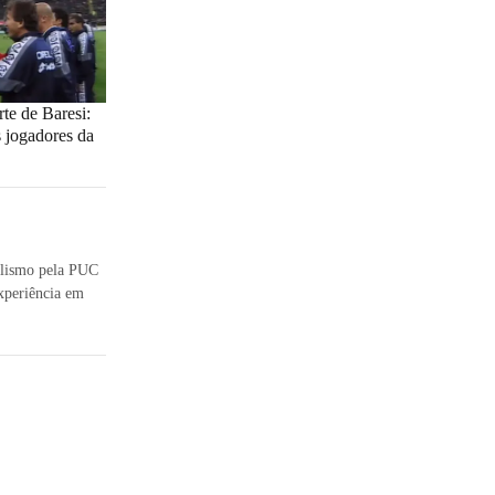
te de Baresi:
 jogadores da
nalismo pela PUC
xperiência em