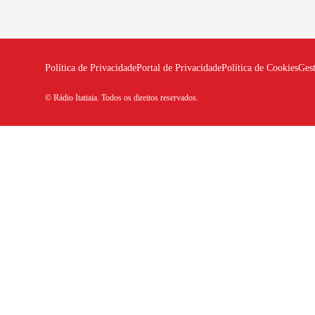
Política de Privacidade
Portal de Privacidade
Política de Cookies
Ges
© Rádio Itatiaia. Todos os direitos reservados.