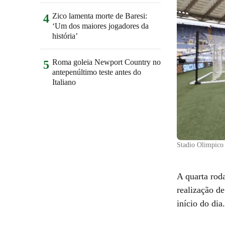
Zico lamenta morte de Baresi:
4
‘Um dos maiores jogadores da
história’
Roma goleia Newport Country no
5
antepenúltimo teste antes do
Italiano
Stadio Olimpico 
A quarta rod
realização de
início do dia.