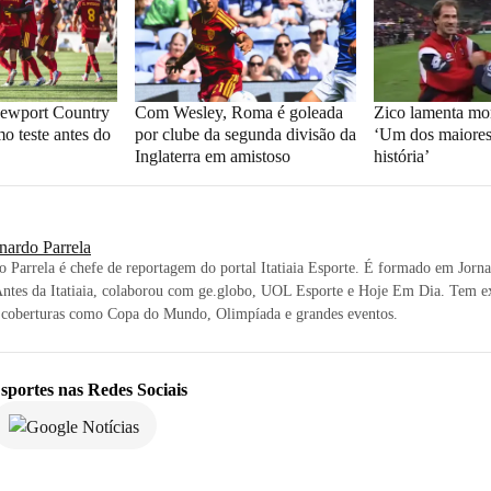
ewport Country
Com Wesley, Roma é goleada
Zico lamenta mor
o teste antes do
por clube da segunda divisão da
‘Um dos maiores
Inglaterra em amistoso
história’
nardo Parrela
 Parrela é chefe de reportagem do portal Itatiaia Esporte. É formado em Jor
Antes da Itatiaia, colaborou com ge.globo, UOL Esporte e Hoje Em Dia. Tem e
s coberturas como Copa do Mundo, Olimpíada e grandes eventos.
sportes
nas Redes Sociais