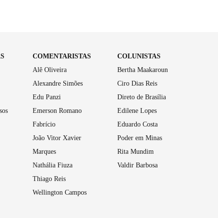
AS
COMENTARISTAS
COLUNISTAS
Alê Oliveira
Bertha Maakaroun
Alexandre Simões
Ciro Dias Reis
Edu Panzi
Direto de Brasília
sos
Emerson Romano
Edilene Lopes
Fabrício
Eduardo Costa
João Vitor Xavier
Poder em Minas
Marques
Rita Mundim
Nathália Fiuza
Valdir Barbosa
Thiago Reis
Wellington Campos