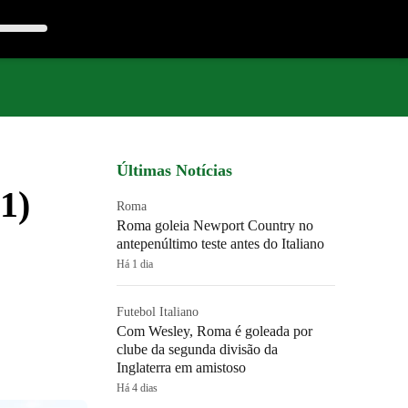
Últimas Notícias
1)
Roma
Roma goleia Newport Country no
antepenúltimo teste antes do Italiano
Há 1 dia
Futebol Italiano
Com Wesley, Roma é goleada por
clube da segunda divisão da
Inglaterra em amistoso
Há 4 dias