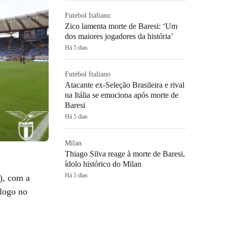
Futebol Italiano
Zico lamenta morte de Baresi: ‘Um
dos maiores jogadores da história’
Há 5 dias
Futebol Italiano
Atacante ex-Seleção Brasileira e rival
na Itália se emociona após morte de
Baresi
Há 5 dias
Milan
Thiago Silva reage à morte de Baresi,
ídolo histórico do Milan
Há 5 dias
), com a
 logo no