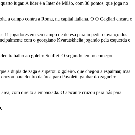
quarto lugar. A líder é a Inter de Milão, com 38 pontos, que joga no
lta a campo contra a Roma, na capital italiana. O O Cagliari encara o
 os 11 jogadores em seu campo de defesa para impedir o avanço dos
principalmente com o georgiano Kvaratskhelia jogando pela esquerda e
e deu trabalho ao goleiro Scuffet. O segundo tempo começou
que a dupla de zaga e superou o goleiro, que chegou a espalmar, mas
 cruzou para dentro da área para Pavoletti ganhar do zagueiro
rea, com direito a embaixada. O atacante cruzou para trás para
9.