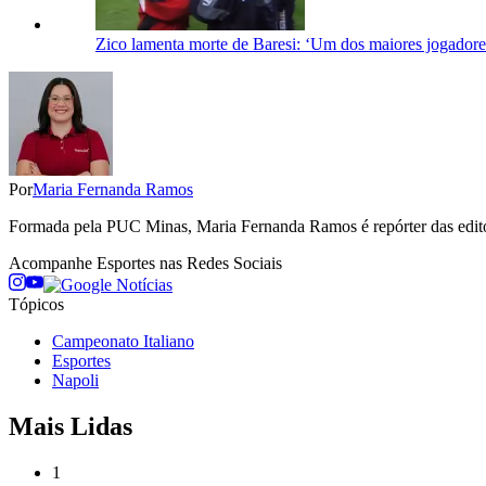
Zico lamenta morte de Baresi: ‘Um dos maiores jogadores
Por
Maria Fernanda Ramos
Formada pela PUC Minas, Maria Fernanda Ramos é repórter das editori
Acompanhe
Esportes
nas Redes Sociais
Tópicos
Campeonato Italiano
Esportes
Napoli
Mais Lidas
1