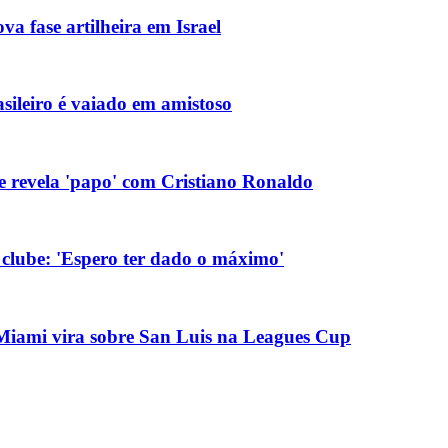
va fase artilheira em Israel
asileiro é vaiado em amistoso
 e revela 'papo' com Cristiano Ronaldo
 clube: 'Espero ter dado o máximo'
r Miami vira sobre San Luis na Leagues Cup