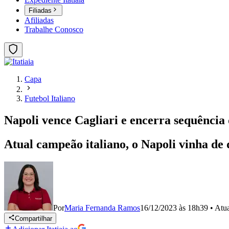
Filiadas
Afiliadas
Trabalhe Conosco
Capa
Futebol Italiano
Napoli vence Cagliari e encerra sequência 
Atual campeão italiano, o Napoli vinha de 
Por
Maria Fernanda Ramos
16/12/2023 às 18h39
•
Atu
Compartilhar