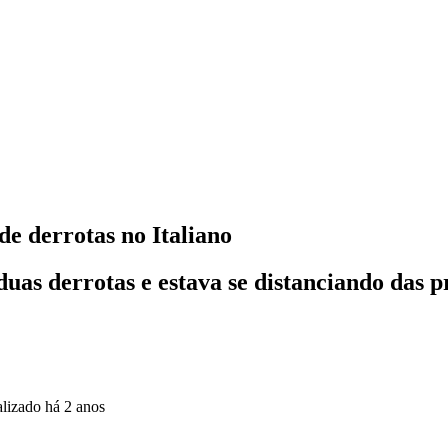
de derrotas no Italiano
duas derrotas e estava se distanciando das 
alizado
há 2 anos