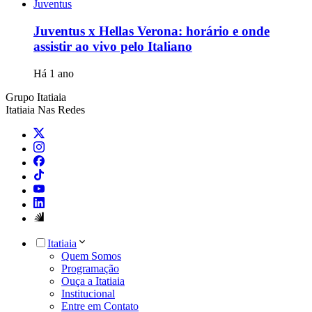
Juventus
Juventus x Hellas Verona: horário e onde
assistir ao vivo pelo Italiano
Há 1 ano
Grupo Itatiaia
Itatiaia Nas Redes
Itatiaia
Quem Somos
Programação
Ouça a Itatiaia
Institucional
Entre em Contato