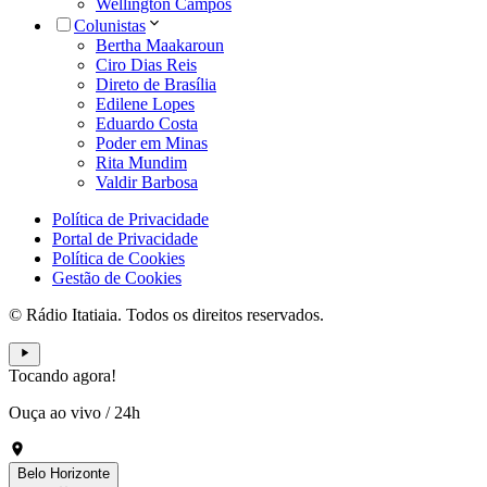
Wellington Campos
Colunistas
Bertha Maakaroun
Ciro Dias Reis
Direto de Brasília
Edilene Lopes
Eduardo Costa
Poder em Minas
Rita Mundim
Valdir Barbosa
Política de Privacidade
Portal de Privacidade
Política de Cookies
Gestão de Cookies
© Rádio Itatiaia. Todos os direitos reservados.
Tocando agora!
Ouça ao vivo
/
24h
Belo Horizonte