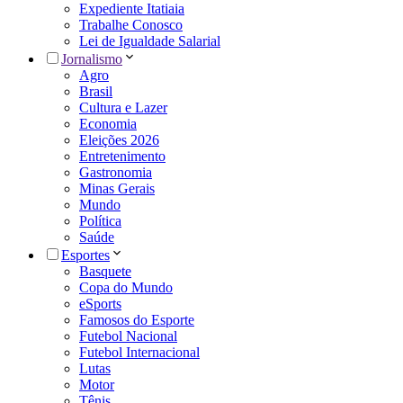
Expediente Itatiaia
Trabalhe Conosco
Lei de Igualdade Salarial
Jornalismo
Agro
Brasil
Cultura e Lazer
Economia
Eleições 2026
Entretenimento
Gastronomia
Minas Gerais
Mundo
Política
Saúde
Esportes
Basquete
Copa do Mundo
eSports
Famosos do Esporte
Futebol Nacional
Futebol Internacional
Lutas
Motor
Tênis