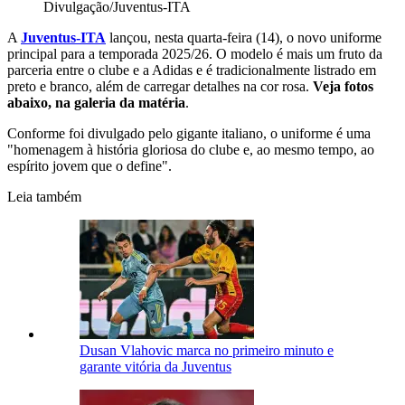
Divulgação/Juventus-ITA
A
Juventus-ITA
lançou, nesta quarta-feira (14), o novo uniforme
principal para a temporada 2025/26. O modelo é mais um fruto da
parceria entre o clube e a Adidas e é tradicionalmente listrado em
preto e branco, além de carregar detalhes na cor rosa.
Veja fotos
abaixo, na galeria da matéria
.
Conforme foi divulgado pelo gigante italiano, o uniforme é uma
"homenagem à história gloriosa do clube e, ao mesmo tempo, ao
espírito jovem que o define".
Leia também
Dusan Vlahovic marca no primeiro minuto e
garante vitória da Juventus