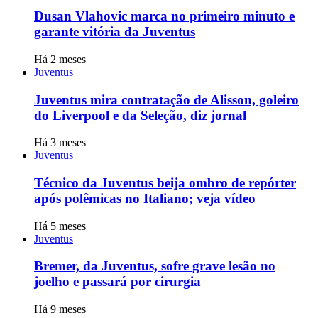
Dusan Vlahovic marca no primeiro minuto e
garante vitória da Juventus
Há 2 meses
Juventus
Juventus mira contratação de Alisson, goleiro
do Liverpool e da Seleção, diz jornal
Há 3 meses
Juventus
Técnico da Juventus beija ombro de repórter
após polêmicas no Italiano; veja vídeo
Há 5 meses
Juventus
Bremer, da Juventus, sofre grave lesão no
joelho e passará por cirurgia
Há 9 meses