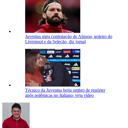
Juventus mira contratação de Alisson, goleiro do
Liverpool e da Seleção, diz jornal
Técnico da Juventus beija ombro de repórter
após polêmicas no Italiano; veja vídeo