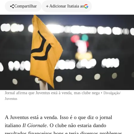
Compartilhar
Adicionar Itatiaia ao
Jornal afirma que Juventus está à venda, mas clube nega
•
Divulgação/
Juventus
A Juventus está a venda. Isso é o que diz o jornal
italiano
Il Giornale
. O clube não estaria dando
resultados financeiros bons e teria diversos problemas