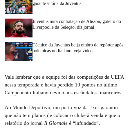
garante vitória da Juventus
Juventus mira contratação de Alisson, goleiro do
Liverpool e da Seleção, diz jornal
Técnico da Juventus beija ombro de repórter após
polêmicas no Italiano; veja vídeo
Vale lembrar que a equipe foi das competições da UEFA
nessa temporada e havia perdido 10 pontos no último
Campeonato Italiano devido aos escândalos financeiros.
Ao Mundo Deportivo, um porta-voz da Exor garantiu
que não tem planos de colocar o clube à venda e que o
relatório do jornal
Il Giornale
é “infundado”.