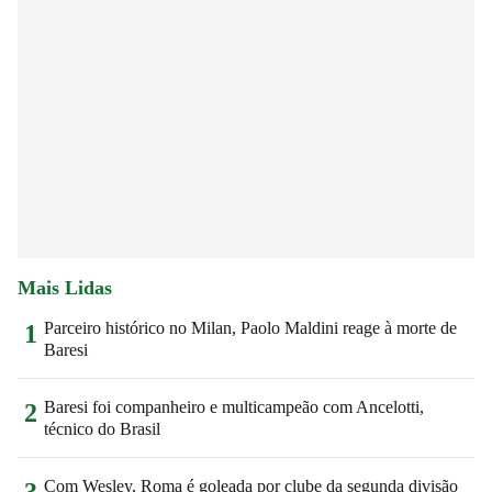
Mais Lidas
Parceiro histórico no Milan, Paolo Maldini reage à morte de
1
Baresi
Baresi foi companheiro e multicampeão com Ancelotti,
2
técnico do Brasil
Com Wesley, Roma é goleada por clube da segunda divisão
3