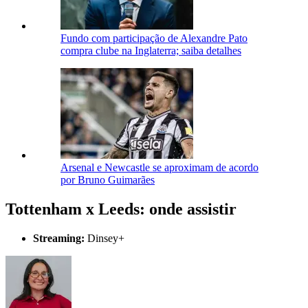
Fundo com participação de Alexandre Pato
compra clube na Inglaterra; saiba detalhes
Arsenal e Newcastle se aproximam de acordo
por Bruno Guimarães
Tottenham x Leeds: onde assistir
Streaming:
Dinsey+