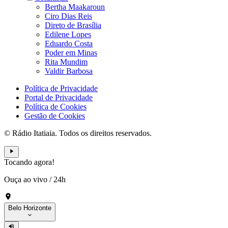
Bertha Maakaroun
Ciro Dias Reis
Direto de Brasília
Edilene Lopes
Eduardo Costa
Poder em Minas
Rita Mundim
Valdir Barbosa
Política de Privacidade
Portal de Privacidade
Política de Cookies
Gestão de Cookies
© Rádio Itatiaia. Todos os direitos reservados.
Tocando agora!
Ouça ao vivo
/
24h
Belo Horizonte