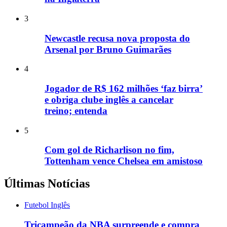
3
Newcastle recusa nova proposta do
Arsenal por Bruno Guimarães
4
Jogador de R$ 162 milhões ‘faz birra’
e obriga clube inglês a cancelar
treino; entenda
5
Com gol de Richarlison no fim,
Tottenham vence Chelsea em amistoso
Últimas Notícias
Futebol Inglês
Tricampeão da NBA surpreende e compra