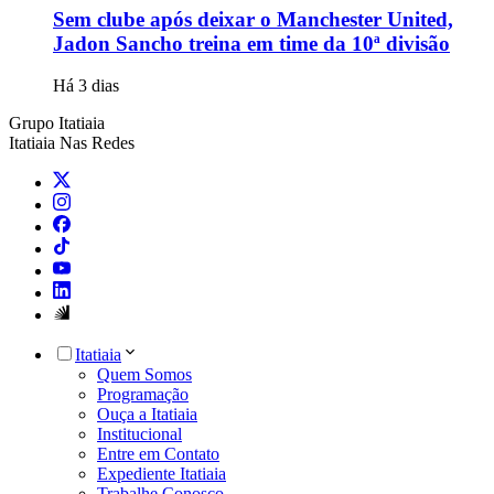
Sem clube após deixar o Manchester United,
Jadon Sancho treina em time da 10ª divisão
Há 3 dias
Grupo Itatiaia
Itatiaia Nas Redes
Itatiaia
Quem Somos
Programação
Ouça a Itatiaia
Institucional
Entre em Contato
Expediente Itatiaia
Trabalhe Conosco