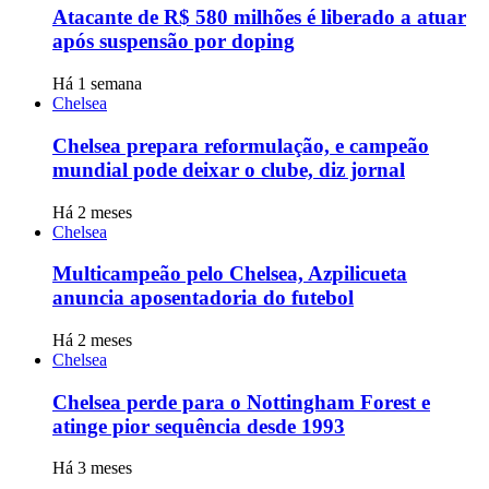
Atacante de R$ 580 milhões é liberado a atuar
após suspensão por doping
Há 1 semana
Chelsea
Chelsea prepara reformulação, e campeão
mundial pode deixar o clube, diz jornal
Há 2 meses
Chelsea
Multicampeão pelo Chelsea, Azpilicueta
anuncia aposentadoria do futebol
Há 2 meses
Chelsea
Chelsea perde para o Nottingham Forest e
atinge pior sequência desde 1993
Há 3 meses