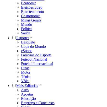
Economia
Eleições 2026
Entretenimento
Gastronomia
Minas Gerais
Mundo
Política
Saúde
Esportes
Basquete
Copa do Mundo
eSports
Famosos do Esporte
Futebol Nacional
Futebol Internacional
Lutas
Motor
Tênis
Vôlei
Mais Editorias
Auto
Apostas
Educação
Emprego e Concursos