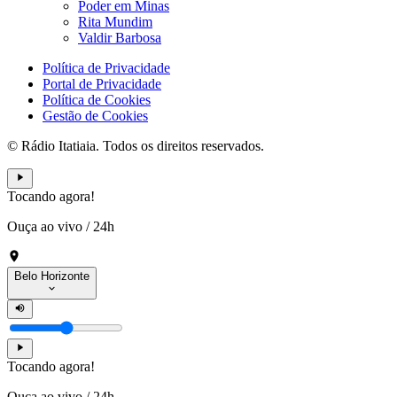
Poder em Minas
Rita Mundim
Valdir Barbosa
Política de Privacidade
Portal de Privacidade
Política de Cookies
Gestão de Cookies
© Rádio Itatiaia. Todos os direitos reservados.
Tocando agora!
Ouça ao vivo
/
24h
Belo Horizonte
Tocando agora!
Ouça ao vivo
/
24h