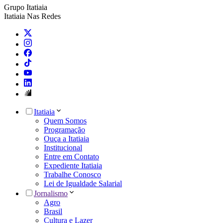
Grupo Itatiaia
Itatiaia Nas Redes
Itatiaia
Quem Somos
Programação
Ouça a Itatiaia
Institucional
Entre em Contato
Expediente Itatiaia
Trabalhe Conosco
Lei de Igualdade Salarial
Jornalismo
Agro
Brasil
Cultura e Lazer