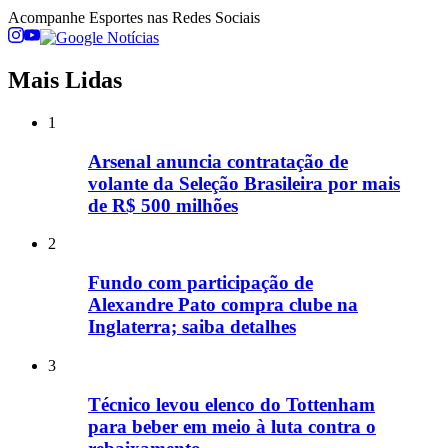
Acompanhe
Esportes
nas Redes Sociais
Mais Lidas
1
Arsenal anuncia contratação de
volante da Seleção Brasileira por mais
de R$ 500 milhões
2
Fundo com participação de
Alexandre Pato compra clube na
Inglaterra; saiba detalhes
3
Técnico levou elenco do Tottenham
para beber em meio à luta contra o