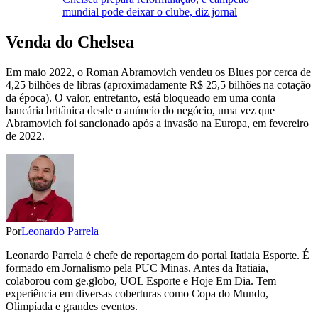
mundial pode deixar o clube, diz jornal
Venda do Chelsea
Em maio 2022, o Roman Abramovich vendeu os Blues por cerca de
4,25 bilhões de libras (aproximadamente R$ 25,5 bilhões na cotação
da época). O valor, entretanto, está bloqueado em uma conta
bancária britânica desde o anúncio do negócio, uma vez que
Abramovich foi sancionado após a invasão na Europa, em fevereiro
de 2022.
Por
Leonardo Parrela
Leonardo Parrela é chefe de reportagem do portal Itatiaia Esporte. É
formado em Jornalismo pela PUC Minas. Antes da Itatiaia,
colaborou com ge.globo, UOL Esporte e Hoje Em Dia. Tem
experiência em diversas coberturas como Copa do Mundo,
Olimpíada e grandes eventos.