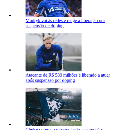
Mudryk vai às redes e reage à liberação por
suspensão de doping
Atacante de R$ 580 milhões é liberado a atuar
após suspensão por doping
Chelsea prepara reformulação, e campeão