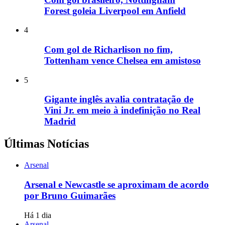
Forest goleia Liverpool em Anfield
4
Com gol de Richarlison no fim,
Tottenham vence Chelsea em amistoso
5
Gigante inglês avalia contratação de
Vini Jr. em meio à indefinição no Real
Madrid
Últimas Notícias
Arsenal
Arsenal e Newcastle se aproximam de acordo
por Bruno Guimarães
Há 1 dia
Arsenal