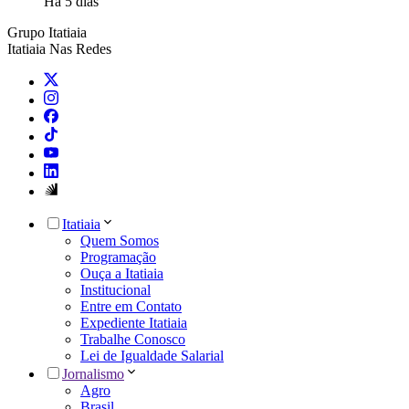
Há 5 dias
Grupo Itatiaia
Itatiaia Nas Redes
Itatiaia
Quem Somos
Programação
Ouça a Itatiaia
Institucional
Entre em Contato
Expediente Itatiaia
Trabalhe Conosco
Lei de Igualdade Salarial
Jornalismo
Agro
Brasil