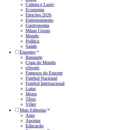
Cultura e Lazer
Economia
Eleições 2026
Entretenimento
Gastronomia
Minas Gerais
Mundo
Política
Saúde
Esportes
Basquete
Copa do Mundo
eSports
Famosos do Esporte
Futebol Nacional
Futebol Internacional
Lutas
Motor
Tênis
Vôlei
Mais Editorias
Auto
Apostas
Educação