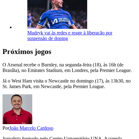
Mudryk vai às redes e reage à liberação por
suspensão de doping
Próximos jogos
O Arsenal recebe o Burnley, na segunda-feira (18), às 16h (de
Brasília), no Emirates Stadium, em Londres, pela Premier League.
Já o West Ham visita o Newcastle no domingo (17), às 13h30, no
St. James Park, em Newcastle, pela Premier League.
Por
João Marcelo Cardoso
Jornalista formado pelo Centro Universitário UNA. Acumula