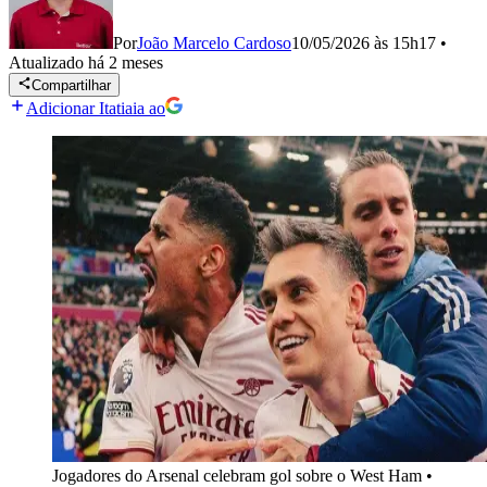
Por
João Marcelo Cardoso
10/05/2026 às 15h17
•
Atualizado
há 2 meses
Compartilhar
Adicionar Itatiaia ao
Jogadores do Arsenal celebram gol sobre o West Ham
•