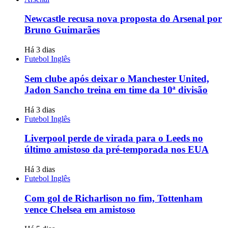
Newcastle recusa nova proposta do Arsenal por
Bruno Guimarães
Há 3 dias
Futebol Inglês
Sem clube após deixar o Manchester United,
Jadon Sancho treina em time da 10ª divisão
Há 3 dias
Futebol Inglês
Liverpool perde de virada para o Leeds no
último amistoso da pré-temporada nos EUA
Há 3 dias
Futebol Inglês
Com gol de Richarlison no fim, Tottenham
vence Chelsea em amistoso