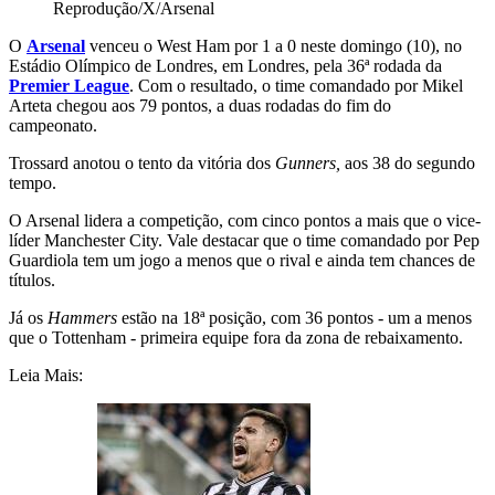
Reprodução/X/Arsenal
O
Arsenal
venceu o West Ham por 1 a 0 neste domingo (10), no
Estádio Olímpico de Londres, em Londres, pela 36ª rodada da
Premier League
. Com o resultado, o time comandado por Mikel
Arteta chegou aos 79 pontos, a duas rodadas do fim do
campeonato.
Trossard anotou o tento da vitória dos
Gunners,
aos 38 do segundo
tempo.
O Arsenal lidera a competição, com cinco pontos a mais que o vice-
líder Manchester City. Vale destacar que o time comandado por Pep
Guardiola tem um jogo a menos que o rival e ainda tem chances de
títulos.
Já os
Hammers
estão na 18ª posição, com 36 pontos - um a menos
que o Tottenham - primeira equipe fora da zona de rebaixamento.
Leia Mais: