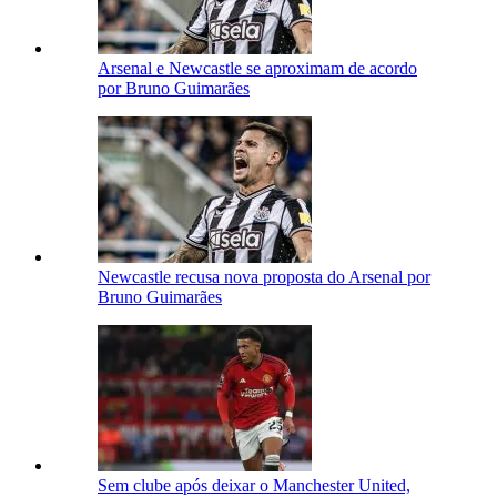
Arsenal e Newcastle se aproximam de acordo
por Bruno Guimarães
Newcastle recusa nova proposta do Arsenal por
Bruno Guimarães
Sem clube após deixar o Manchester United,