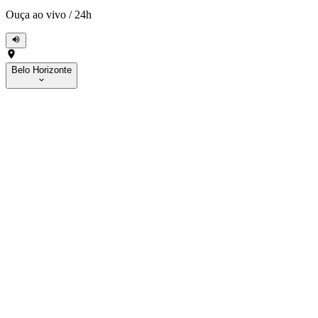
Ouça ao vivo
/
24h
Belo Horizonte