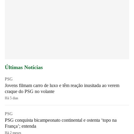
Últimas Notícias
PSG
Jovens filmam carro de luxo e têm reação inusitada ao verem
craque do PSG no volante
Há 5 dias
PSG
PSG conquista bicampeonato continental e ostenta ‘topo na
França’; entenda
Há 2 meses