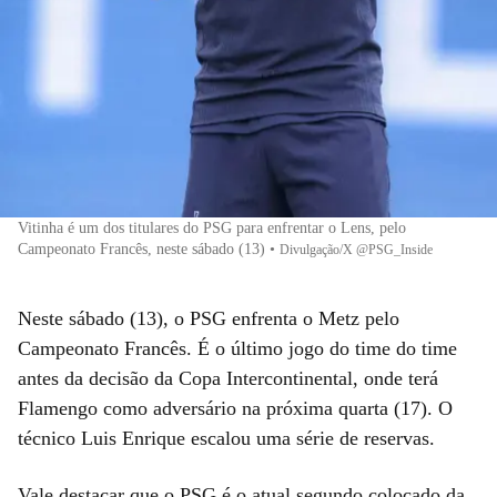
Vitinha é um dos titulares do PSG para enfrentar o Lens, pelo
Campeonato Francês, neste sábado (13)
•
Divulgação/X @PSG_Inside
Neste sábado (13), o PSG enfrenta o Metz pelo
Campeonato Francês. É o último jogo do time do time
antes da decisão da Copa Intercontinental, onde terá
Flamengo como adversário na próxima quarta (17). O
técnico Luis Enrique escalou uma série de reservas.
Vale destacar que o PSG é o atual segundo colocado da