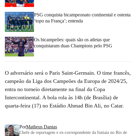
PSG conquista bicampeonato continental e ostenta
‘topo na França’; entenda
Os bicampeões: quais são os atletas que
conquistaram duas Champions pelo PSG
O adversário será o Paris Saint-Germain. O time francês,
campeão da Liga dos Campeões da Europa de 2024/25,
entra no torneio diretamente na final da Copa
Intercontinental. A bola rola às 14h (de Brasília) de
quarta-feira (17) no Estádio Ahmad Bin Ali, no Catar.
Por
Matheus Dantas
Chefe de reportagem e ex-correspondente da Itatiaia no Rio de