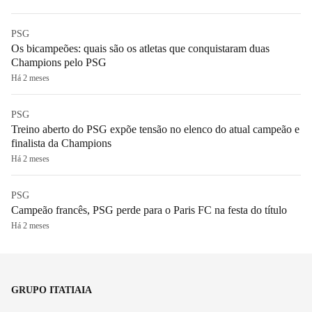
PSG
Os bicampeões: quais são os atletas que conquistaram duas
Champions pelo PSG
Há 2 meses
PSG
Treino aberto do PSG expõe tensão no elenco do atual campeão e
finalista da Champions
Há 2 meses
PSG
Campeão francês, PSG perde para o Paris FC na festa do título
Há 2 meses
GRUPO ITATIAIA