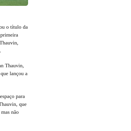
ou o título da
 primeira
 Thauvin,
.
ian Thauvin,
 que lançou a
 espaço para
 Thauvin, que
, mas não