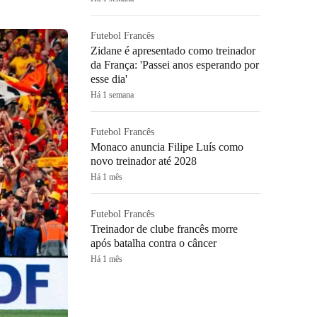
Futebol Francês
Zidane é apresentado como treinador
da França: 'Passei anos esperando por
esse dia'
Há 1 semana
Futebol Francês
Monaco anuncia Filipe Luís como
novo treinador até 2028
Há 1 mês
Futebol Francês
Treinador de clube francês morre
após batalha contra o câncer
Há 1 mês