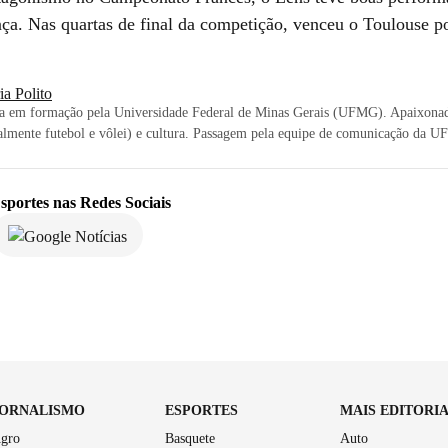
ça. Nas quartas de final da competição, venceu o Toulouse po
a Polito
sta em formação pela Universidade Federal de Minas Gerais (UFMG). Apaixonad
almente futebol e vôlei) e cultura. Passagem pela equipe de comunicação da 
sportes
nas Redes Sociais
JORNALISMO
ESPORTES
MAIS EDITORI
gro
Basquete
Auto