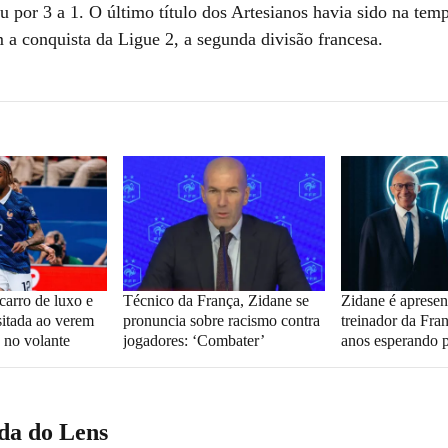
u por 3 a 1. O último título dos Artesianos havia sido na tem
 a conquista da Ligue 2, a segunda divisão francesa.
carro de luxo e
Técnico da França, Zidane se
Zidane é aprese
sitada ao verem
pronuncia sobre racismo contra
treinador da Fran
 no volante
jogadores: ‘Combater’
anos esperando p
a do Lens