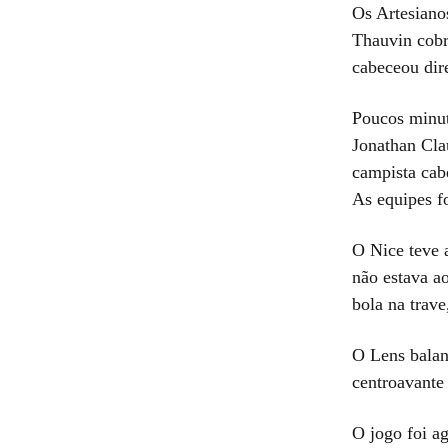
Os Artesiano
Thauvin cobr
cabeceou dir
Poucos minut
Jonathan Cla
campista cabe
As equipes f
O Nice teve 
não estava a
bola na trav
O Lens balan
centroavante
O jogo foi ag