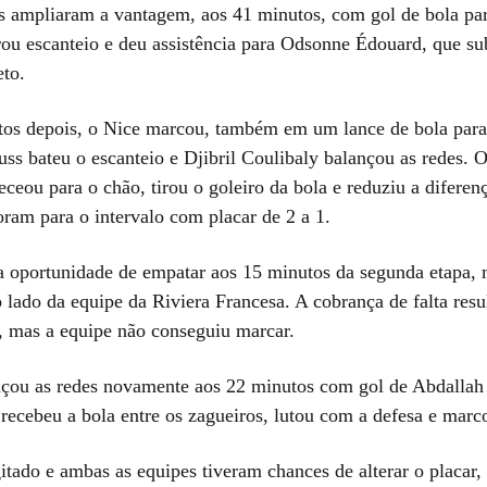
s ampliaram a vantagem, aos 41 minutos, com gol de bola pa
ou escanteio e deu assistência para Odsonne Édouard, que su
eto.
os depois, o Nice marcou, também em um lance de bola par
uss bateu o escanteio e Djibril Coulibaly balançou as redes. 
ceou para o chão, tirou o goleiro da bola e reduziu a diferenç
oram para o intervalo com placar de 2 a 1.
a oportunidade de empatar aos 15 minutos da segunda etapa, 
o lado da equipe da Riviera Francesa. A cobrança de falta re
e, mas a equipe não conseguiu marcar.
çou as redes novamente aos 22 minutos com gol de Abdallah
 recebeu a bola entre os zagueiros, lutou com a defesa e marc
itado e ambas as equipes tiveram chances de alterar o placar,