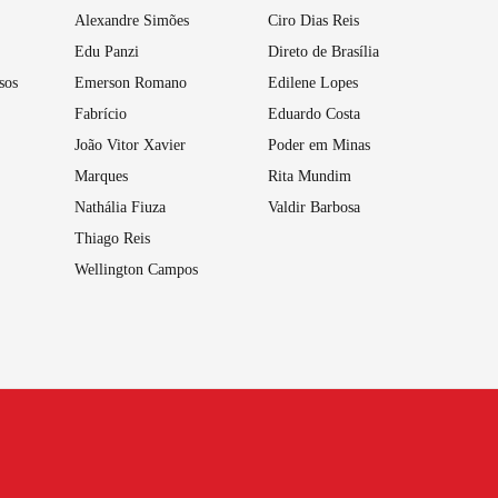
Alexandre Simões
Ciro Dias Reis
Edu Panzi
Direto de Brasília
sos
Emerson Romano
Edilene Lopes
Fabrício
Eduardo Costa
João Vitor Xavier
Poder em Minas
Marques
Rita Mundim
Nathália Fiuza
Valdir Barbosa
Thiago Reis
Wellington Campos