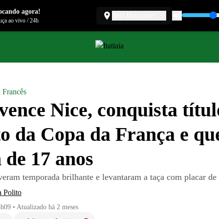
ocando agora!
Belo Horizonte
ça ao vivo
/
24h
l Francês
vence Nice, conquista títul
to da Copa da França e qu
 de 17 anos
iveram temporada brilhante e levantaram a taça com placar de 
 Polito
8h09
•
Atualizado
há 2 meses