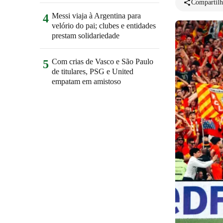
Compartilh
Messi viaja à Argentina para
4
velório do pai; clubes e entidades
prestam solidariedade
Com crias de Vasco e São Paulo
5
de titulares, PSG e United
empatam em amistoso