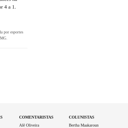
r 4 a 1.
a por esportes
UFMG.
AS
COMENTARISTAS
COLUNISTAS
Alê Oliveira
Bertha Maakaroun