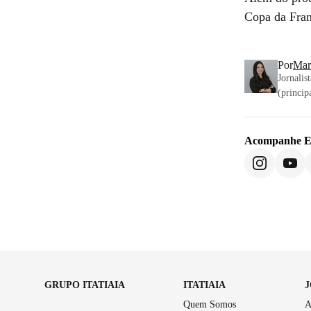
Copa da Fran
Por
Mari
Jornali
(princip
Acompanhe
E
GRUPO ITATIAIA
ITATIAIA
Quem Somos
A