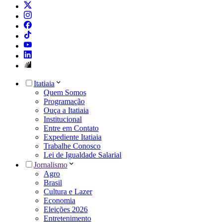
Itatiaia
Quem Somos
Programação
Ouça a Itatiaia
Institucional
Entre em Contato
Expediente Itatiaia
Trabalhe Conosco
Lei de Igualdade Salarial
Jornalismo
Agro
Brasil
Cultura e Lazer
Economia
Eleições 2026
Entretenimento