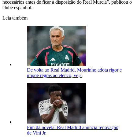
necessários antes de ficar à disposição do Real Murcia”, publicou o
clube espanhol.
Leia também
De volta ao Real Madrid, Mourinho adota rigor e
impõe regras ao elenco; veja
Fim da novela: Real Madrid anuncia renovação
de Vini Jr.