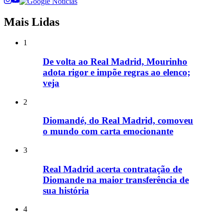
Mais Lidas
1
De volta ao Real Madrid, Mourinho
adota rigor e impõe regras ao elenco;
veja
2
Diomandé, do Real Madrid, comoveu
o mundo com carta emocionante
3
Real Madrid acerta contratação de
Diomande na maior transferência de
sua história
4