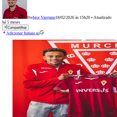
Por
Igor Varejano
18/02/2026 às 15h20
•
Atualizado
há 5 meses
Compartilhar
Adicionar Itatiaia ao