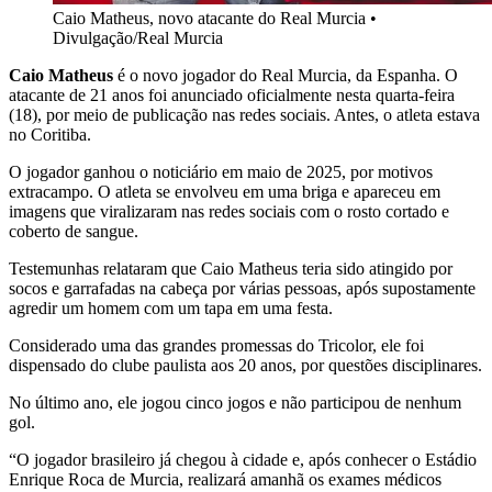
Caio Matheus, novo atacante do Real Murcia
•
Divulgação/Real Murcia
Caio Matheus
é o novo jogador do Real Murcia, da Espanha. O
atacante de 21 anos foi anunciado oficialmente nesta quarta-feira
(18), por meio de publicação nas redes sociais. Antes, o atleta estava
no Coritiba.
O jogador ganhou o noticiário em maio de 2025, por motivos
extracampo. O atleta se envolveu em uma briga e apareceu em
imagens que viralizaram nas redes sociais com o rosto cortado e
coberto de sangue.
Testemunhas relataram que Caio Matheus teria sido atingido por
socos e garrafadas na cabeça por várias pessoas, após supostamente
agredir um homem com um tapa em uma festa.
Considerado uma das grandes promessas do Tricolor, ele foi
dispensado do clube paulista aos 20 anos, por questões disciplinares.
No último ano, ele jogou cinco jogos e não participou de nenhum
gol.
“O jogador brasileiro já chegou à cidade e, após conhecer o Estádio
Enrique Roca de Murcia, realizará amanhã os exames médicos