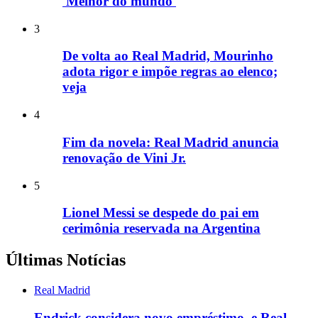
'Melhor do mundo'
3
De volta ao Real Madrid, Mourinho
adota rigor e impõe regras ao elenco;
veja
4
Fim da novela: Real Madrid anuncia
renovação de Vini Jr.
5
Lionel Messi se despede do pai em
cerimônia reservada na Argentina
Últimas Notícias
Real Madrid
Endrick considera novo empréstimo, e Real