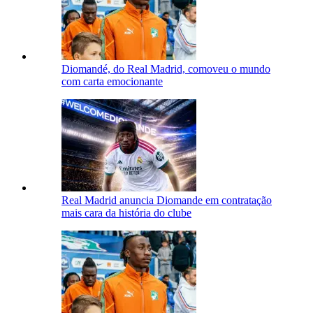
Diomandé, do Real Madrid, comoveu o mundo
com carta emocionante
Real Madrid anuncia Diomande em contratação
mais cara da história do clube