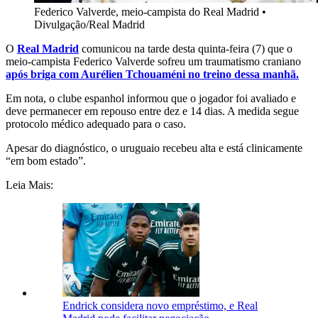
Federico Valverde, meio-campista do Real Madrid
•
Divulgação/Real Madrid
O
Real Madrid
comunicou na tarde desta quinta-feira (7) que o
meio-campista Federico Valverde sofreu um traumatismo craniano
após briga com Aurélien Tchouaméni no treino dessa manhã.
Em nota, o clube espanhol informou que o jogador foi avaliado e
deve permanecer em repouso entre dez e 14 dias. A medida segue
protocolo médico adequado para o caso.
Apesar do diagnóstico, o uruguaio recebeu alta e está clinicamente
“em bom estado”.
Leia Mais:
Endrick considera novo empréstimo, e Real