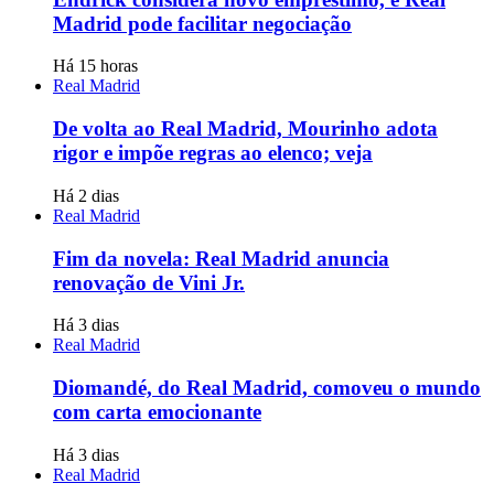
Madrid pode facilitar negociação
Há 15 horas
Real Madrid
De volta ao Real Madrid, Mourinho adota
rigor e impõe regras ao elenco; veja
Há 2 dias
Real Madrid
Fim da novela: Real Madrid anuncia
renovação de Vini Jr.
Há 3 dias
Real Madrid
Diomandé, do Real Madrid, comoveu o mundo
com carta emocionante
Há 3 dias
Real Madrid