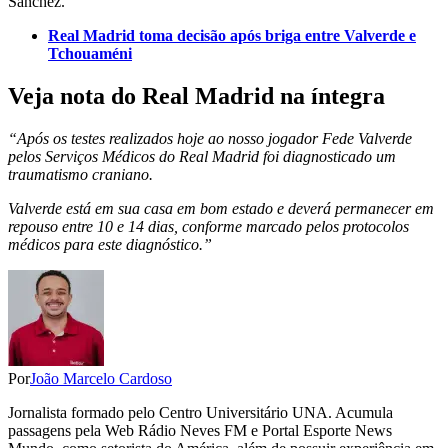
Sánchez.
Real Madrid toma decisão após briga entre Valverde e
Tchouaméni
Veja nota do Real Madrid na íntegra
“Após os testes realizados hoje ao nosso jogador Fede Valverde
pelos Serviços Médicos do Real Madrid foi diagnosticado um
traumatismo craniano.
Valverde está em sua casa em bom estado e deverá permanecer em
repouso entre 10 e 14 dias, conforme marcado pelos protocolos
médicos para este diagnóstico.”
Por
João Marcelo Cardoso
Jornalista formado pelo Centro Universitário UNA. Acumula
passagens pela Web Rádio Neves FM e Portal Esporte News