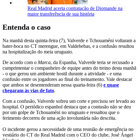
Real Madrid acerta contratação de Diomande na
maior transferência de sua história
Entenda o caso
Na manhã desta quinta-feira (7), Valverde e Tchouaméni voltaram a
bater-boca no CT merengue, em Valdebebas, e a confusão resultou
na hospitalização do meia uruguaio.
De acordo com o
Marca
, da Espanha, Valverde teria se recusado a
cumprimentar o companheiro de equipe antes do treino desta manhã
- o que gerou um ambiente hostil durante a atividade - e uma
confusão entre os jogadores ao final do treinamento. Vale destacar
que ambos se desentenderam nessa quarta-feira (6)
e quase
chegaram às vias de fato
.
Com a confusão, Valverde sofreu um corte e precisou ser levado ao
hospital. O periódico espanhol destaca que a contusão não se deu
por um golpe de Tchouaméni no uruguaio e ressaltou que o
ferimento decorreu de uma ação involuntária não descrita.
O incidente gerou a necessidade de uma reunião de emergência no
vestiário do CT do Real Madrid com o CEO do clube, José Ángel