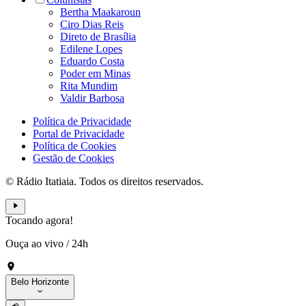
Bertha Maakaroun
Ciro Dias Reis
Direto de Brasília
Edilene Lopes
Eduardo Costa
Poder em Minas
Rita Mundim
Valdir Barbosa
Política de Privacidade
Portal de Privacidade
Política de Cookies
Gestão de Cookies
© Rádio Itatiaia. Todos os direitos reservados.
Tocando agora!
Ouça ao vivo
/
24h
Belo Horizonte