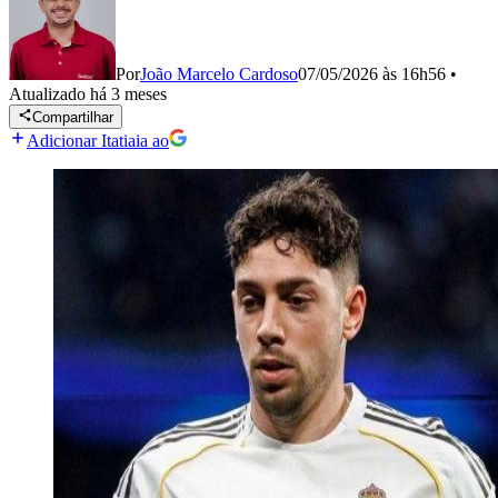
Por
João Marcelo Cardoso
07/05/2026 às 16h56
•
Atualizado
há 3 meses
Compartilhar
Adicionar Itatiaia ao