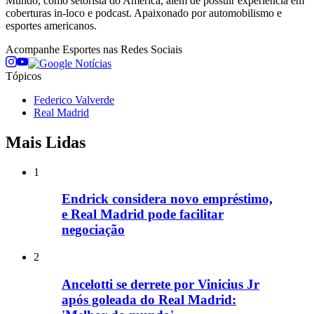
Mundo, como setorista do América, além de possuir experiência em
coberturas in-loco e podcast. Apaixonado por automobilismo e
esportes americanos.
Acompanhe
Esportes
nas Redes Sociais
Tópicos
Federico Valverde
Real Madrid
Mais Lidas
1
Endrick considera novo empréstimo,
e Real Madrid pode facilitar
negociação
2
Ancelotti se derrete por Vinicius Jr
após goleada do Real Madrid: