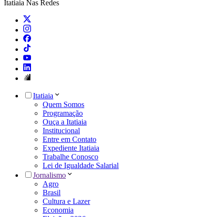
Itatiaia Nas Redes
Itatiaia
Quem Somos
Programação
Ouça a Itatiaia
Institucional
Entre em Contato
Expediente Itatiaia
Trabalhe Conosco
Lei de Igualdade Salarial
Jornalismo
Agro
Brasil
Cultura e Lazer
Economia