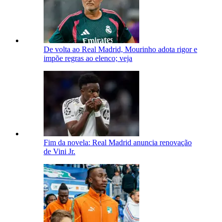
De volta ao Real Madrid, Mourinho adota rigor e
impõe regras ao elenco; veja
Fim da novela: Real Madrid anuncia renovação
de Vini Jr.