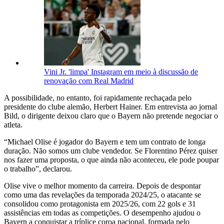
Vini Jr. 'limpa' Instagram em meio à discussão de
renovação com Real Madrid
A possibilidade, no entanto, foi rapidamente rechaçada pelo
presidente do clube alemão, Herbert Hainer. Em entrevista ao jornal
Bild, o dirigente deixou claro que o Bayern não pretende negociar o
atleta.
“Michael Olise é jogador do Bayern e tem um contrato de longa
duração. Não somos um clube vendedor. Se Florentino Pérez quiser
nos fazer uma proposta, o que ainda não aconteceu, ele pode poupar
o trabalho”, declarou.
Olise vive o melhor momento da carreira. Depois de despontar
como uma das revelações da temporada 2024/25, o atacante se
consolidou como protagonista em 2025/26, com 22 gols e 31
assistências em todas as competições. O desempenho ajudou o
Bayern a conquistar a tríplice coroa nacional, formada pelo