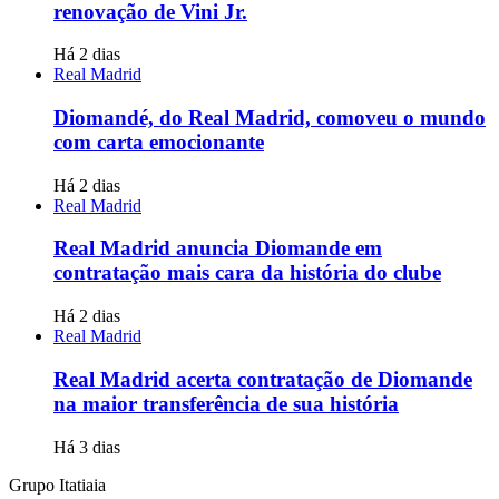
renovação de Vini Jr.
Há 2 dias
Real Madrid
Diomandé, do Real Madrid, comoveu o mundo
com carta emocionante
Há 2 dias
Real Madrid
Real Madrid anuncia Diomande em
contratação mais cara da história do clube
Há 2 dias
Real Madrid
Real Madrid acerta contratação de Diomande
na maior transferência de sua história
Há 3 dias
Grupo Itatiaia