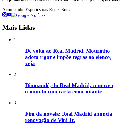
Acompanhe
Esportes
nas Redes Sociais
Mais Lidas
1
De volta ao Real Madrid, Mourinho
adota rigor e impõe regras ao elenco;
veja
2
Diomandé, do Real Madrid, comoveu
o mundo com carta emocionante
3
Fim da novela: Real Madrid anuncia
renovação de Vini Jr.