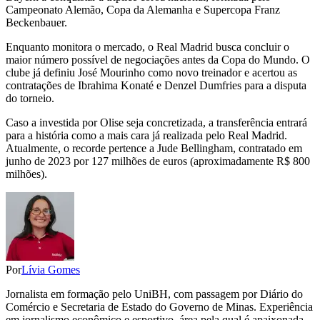
Campeonato Alemão, Copa da Alemanha e Supercopa Franz
Beckenbauer.
Enquanto monitora o mercado, o Real Madrid busca concluir o
maior número possível de negociações antes da Copa do Mundo. O
clube já definiu José Mourinho como novo treinador e acertou as
contratações de Ibrahima Konaté e Denzel Dumfries para a disputa
do torneio.
Caso a investida por Olise seja concretizada, a transferência entrará
para a história como a mais cara já realizada pelo Real Madrid.
Atualmente, o recorde pertence a Jude Bellingham, contratado em
junho de 2023 por 127 milhões de euros (aproximadamente R$ 800
milhões).
Por
Lívia Gomes
Jornalista em formação pelo UniBH, com passagem por Diário do
Comércio e Secretaria de Estado do Governo de Minas. Experiência
em jornalismo econômico e esportivo, área pela qual é apaixonada.