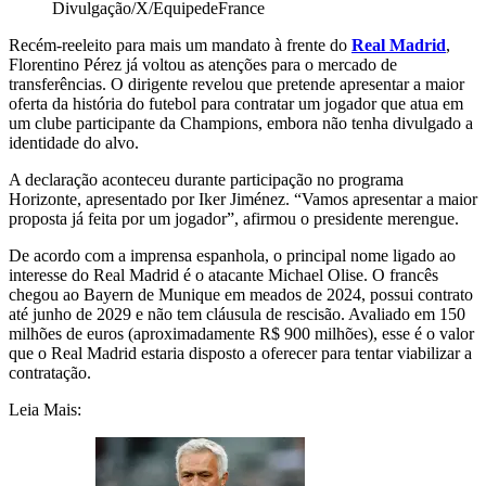
Divulgação/X/EquipedeFrance
Recém-reeleito para mais um mandato à frente do
Real Madrid
,
Florentino Pérez já voltou as atenções para o mercado de
transferências. O dirigente revelou que pretende apresentar a maior
oferta da história do futebol para contratar um jogador que atua em
um clube participante da Champions, embora não tenha divulgado a
identidade do alvo.
A declaração aconteceu durante participação no programa
Horizonte, apresentado por
Iker Jiménez
. “Vamos apresentar a maior
proposta já feita por um jogador”, afirmou o presidente merengue.
De acordo com a imprensa espanhola, o principal nome ligado ao
interesse do Real Madrid é o atacante Michael Olise. O francês
chegou ao Bayern de Munique em meados de 2024, possui contrato
até junho de 2029 e não tem cláusula de rescisão. Avaliado em 150
milhões de euros (aproximadamente R$ 900 milhões), esse é o valor
que o Real Madrid estaria disposto a oferecer para tentar viabilizar a
contratação.
Leia Mais: