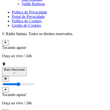
Valdir Barbosa
Política de Privacidade
Portal de Privacidade
Política de Cookies
Gestão de Cookies
© Rádio Itatiaia. Todos os direitos reservados.
Tocando agora!
Ouça ao vivo
/
24h
Belo Horizonte
Tocando agora!
Ouça ao vivo
/
24h