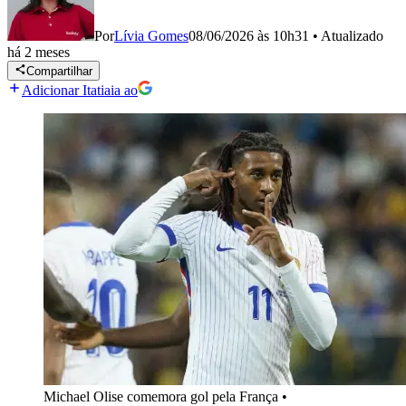
Por
Lívia Gomes
08/06/2026 às 10h31
•
Atualizado
há 2 meses
Compartilhar
Adicionar Itatiaia ao
Michael Olise comemora gol pela França
•