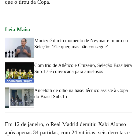
que o tirou da Copa.
Leia Mais:
Muricy é direto momento de Neymar e futuro na
Seleção: ‘Ele quer, mas não consegue’
Com trio de Atlético e Cruzeiro, Seleção Brasileira
Sub-17 é convocada para amistosos
Ancelotti de olho na base: técnico assiste à Copa
do Brasil Sub-15
Em 12 de janeiro, o Real Madrid demitiu Xabi Alonso
após apenas 34 partidas, com 24 vitórias, seis derrotas e