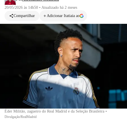
20/05/2026 às 14h50
•
Atualizado
há 2 meses
Compartilhar
Adicionar Itatiaia ao
Éder Militão, zagueiro do Real Madrid e da Seleção Brasileira
•
Divulgação/RealMadrid