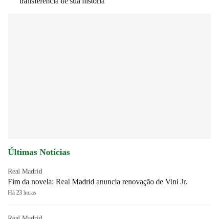
transferência de sua história
Últimas Notícias
Real Madrid
Fim da novela: Real Madrid anuncia renovação de Vini Jr.
Há 23 horas
Real Madrid