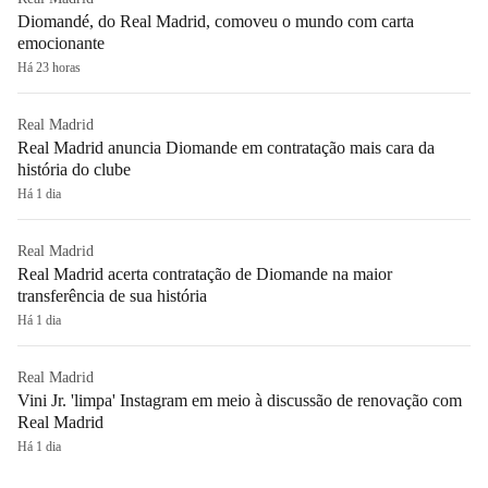
Diomandé, do Real Madrid, comoveu o mundo com carta
emocionante
Há 23 horas
Real Madrid
Real Madrid anuncia Diomande em contratação mais cara da
história do clube
Há 1 dia
Real Madrid
Real Madrid acerta contratação de Diomande na maior
transferência de sua história
Há 1 dia
Real Madrid
Vini Jr. 'limpa' Instagram em meio à discussão de renovação com
Real Madrid
Há 1 dia