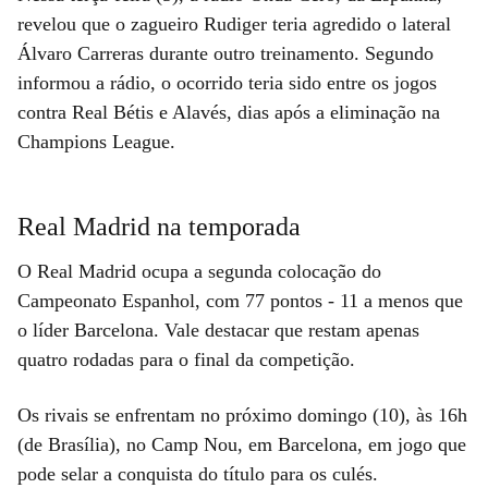
revelou que o zagueiro Rudiger teria agredido o lateral
Álvaro Carreras durante outro treinamento. Segundo
informou a rádio, o ocorrido teria sido entre os jogos
contra Real Bétis e Alavés, dias após a eliminação na
Champions League.
Real Madrid na temporada
O Real Madrid ocupa a segunda colocação do
Campeonato Espanhol, com 77 pontos - 11 a menos que
o líder Barcelona. Vale destacar que restam apenas
quatro rodadas para o final da competição.
Os rivais se enfrentam no próximo domingo (10), às 16h
(de Brasília), no Camp Nou, em Barcelona, em jogo que
pode selar a conquista do título para os culés.