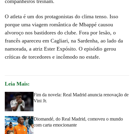
companheiros treinam.
O atleta é um dos protagonistas do clima tenso. Isso
porque uma viagem romântica de Mbappé causou
alvoroço nos bastidores do clube. Fora por lesão, o
francês apareceu em Cagliari, na Sardenha, ao lado da
namorada, a atriz Ester Expósito. O episódio gerou
críticas de torcedores e incômodo no estafe.
Leia Mais:
Fim da novela: Real Madrid anuncia renovação de
Vini Jr.
Diomandé, do Real Madrid, comoveu o mundo
com carta emocionante