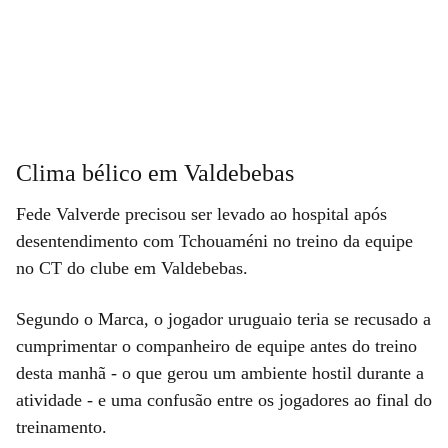
Clima bélico em Valdebebas
Fede Valverde precisou ser levado ao hospital após
desentendimento com Tchouaméni no treino da equipe
no CT do clube em Valdebebas.
Segundo o Marca, o jogador uruguaio teria se recusado a
cumprimentar o companheiro de equipe antes do treino
desta manhã - o que gerou um ambiente hostil durante a
atividade - e uma confusão entre os jogadores ao final do
treinamento.