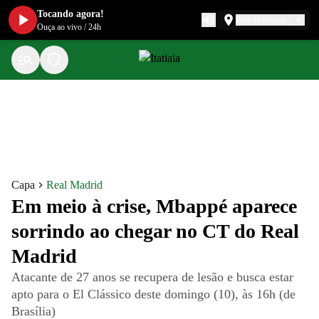
Tocando agora!
Belo Horizonte
Ouça ao vivo
/
24h
Capa
Real Madrid
Em meio à crise, Mbappé aparece
sorrindo ao chegar no CT do Real
Madrid
Atacante de 27 anos se recupera de lesão e busca estar
apto para o El Clássico deste domingo (10), às 16h (de
Brasília)