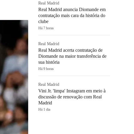
Real Madrid
Real Madrid anuncia Diomande em
contratação mais cara da história do
clube
Há 7 horas
Real Madrid
Real Madrid acerta contratação de
Diomande na maior transferência de
sua história
Há 9 horas
Real Madrid
Vini Jr. 'limpa' Instagram em meio à
discussão de renovação com Real
Madrid
Há 1 dia