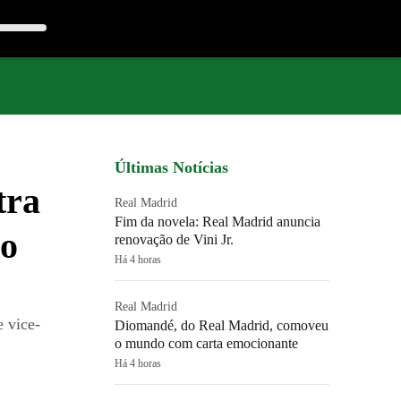
Últimas Notícias
tra
Real Madrid
Fim da novela: Real Madrid anuncia
do
renovação de Vini Jr.
Há 4 horas
Real Madrid
 vice-
Diomandé, do Real Madrid, comoveu
o mundo com carta emocionante
Há 4 horas