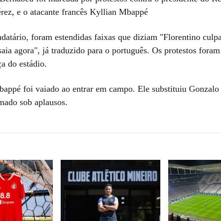
érez, e o atacante francês Kyllian Mbappé
datário, foram estendidas faixas que diziam "Florentino culp
saia agora", já traduzido para o português. Os protestos foram
a do estádio.
bappé foi vaiado ao entrar em campo. Ele substituiu Gonzalo
mado sob aplausos.