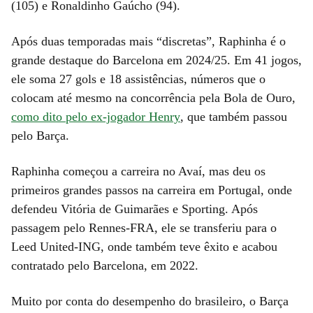
(105) e Ronaldinho Gaúcho (94).
Após duas temporadas mais “discretas”, Raphinha é o
grande destaque do Barcelona em 2024/25. Em 41 jogos,
ele soma 27 gols e 18 assistências, números que o
colocam até mesmo na concorrência pela Bola de Ouro,
como dito pelo ex-jogador Henry
, que também passou
pelo Barça.
Raphinha começou a carreira no Avaí, mas deu os
primeiros grandes passos na carreira em Portugal, onde
defendeu Vitória de Guimarães e Sporting. Após
passagem pelo Rennes-FRA, ele se transferiu para o
Leed United-ING, onde também teve êxito e acabou
contratado pelo Barcelona, em 2022.
Muito por conta do desempenho do brasileiro, o Barça