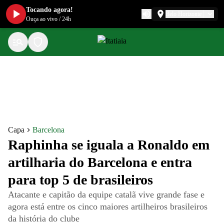
Tocando agora!
Belo Horizonte
Ouça ao vivo
/
24h
Capa
Barcelona
Raphinha se iguala a Ronaldo em
artilharia do Barcelona e entra
para top 5 de brasileiros
Atacante e capitão da equipe catalã vive grande fase e
agora está entre os cinco maiores artilheiros brasileiros
da história do clube