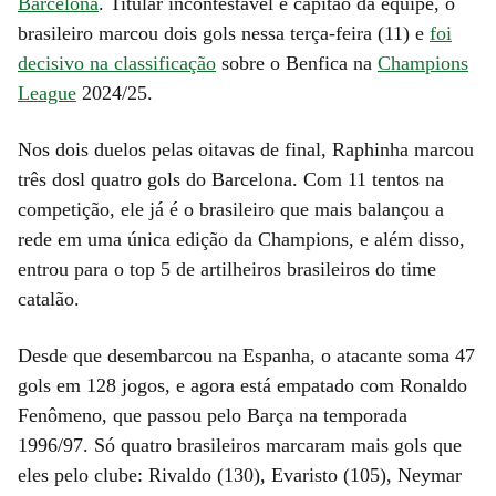
Barcelona
. Titular incontestável e capitão da equipe, o
brasileiro marcou dois gols nessa terça-feira (11) e
foi
decisivo na classificação
sobre o Benfica na
Champions
League
2024/25.
Nos dois duelos pelas oitavas de final, Raphinha marcou
três dosl quatro gols do Barcelona. Com 11 tentos na
competição, ele já é o brasileiro que mais balançou a
rede em uma única edição da Champions, e além disso,
entrou para o top 5 de artilheiros brasileiros do time
catalão.
Desde que desembarcou na Espanha, o atacante soma 47
gols em 128 jogos, e agora está empatado com Ronaldo
Fenômeno, que passou pelo Barça na temporada
1996/97. Só quatro brasileiros marcaram mais gols que
eles pelo clube: Rivaldo (130), Evaristo (105), Neymar