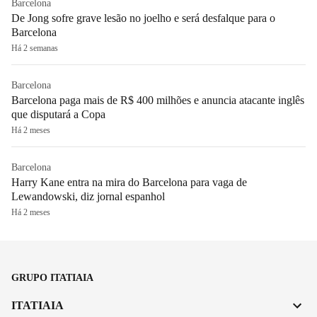
Barcelona
De Jong sofre grave lesão no joelho e será desfalque para o
Barcelona
Há 2 semanas
Barcelona
Barcelona paga mais de R$ 400 milhões e anuncia atacante inglês
que disputará a Copa
Há 2 meses
Barcelona
Harry Kane entra na mira do Barcelona para vaga de
Lewandowski, diz jornal espanhol
Há 2 meses
GRUPO ITATIAIA
ITATIAIA