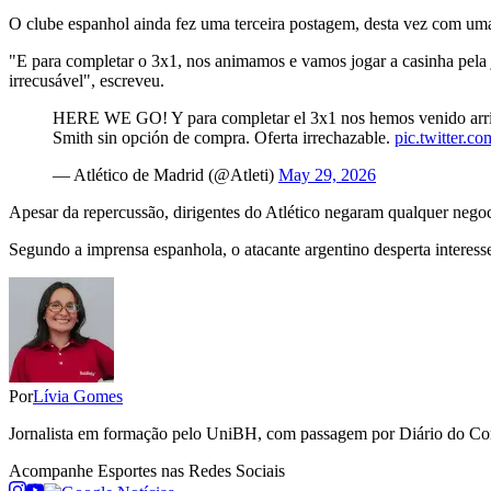
O clube espanhol ainda fez uma terceira postagem, desta vez com um
"E para completar o 3x1, nos animamos e vamos jogar a casinha pela
irrecusável", escreveu.
HERE WE GO! Y para completar el 3x1 nos hemos venido arriba 
Smith sin opción de compra. Oferta irrechazable.
pic.twitter.
— Atlético de Madrid (@Atleti)
May 29, 2026
Apesar da repercussão, dirigentes do Atlético negaram qualquer nego
Segundo a imprensa espanhola, o atacante argentino desperta interesse
Por
Lívia Gomes
Jornalista em formação pelo UniBH, com passagem por Diário do Comé
Acompanhe
Esportes
nas Redes Sociais