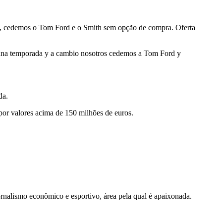
ca, cedemos o Tom Ford e o Smith sem opção de compra. Oferta
r una temporada y a cambio nosotros cedemos a Tom Ford y
da.
 por valores acima de 150 milhões de euros.
nalismo econômico e esportivo, área pela qual é apaixonada.