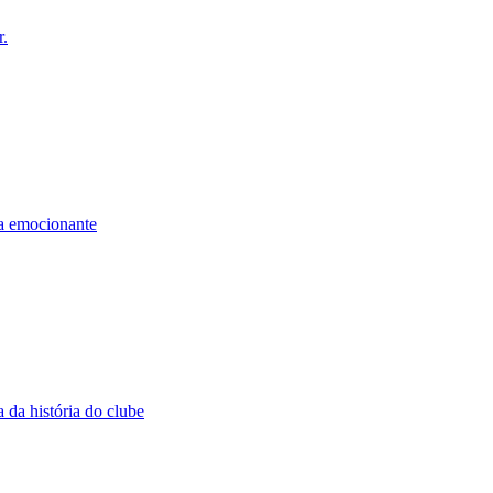
r.
a emocionante
da história do clube