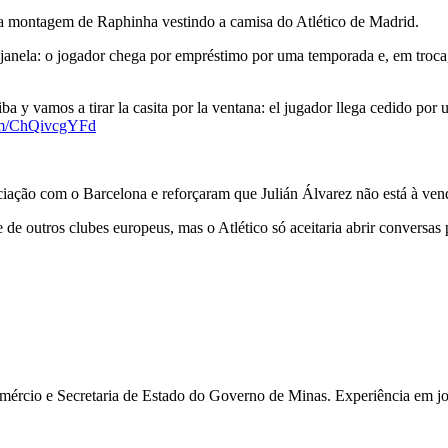
a montagem de Raphinha vestindo a camisa do Atlético de Madrid.
 janela: o jogador chega por empréstimo por uma temporada e, em tro
y vamos a tirar la casita por la ventana: el jugador llega cedido po
com/ChQivcgYFd
ciação com o Barcelona e reforçaram que Julián Álvarez não está à ven
 de outros clubes europeus, mas o Atlético só aceitaria abrir conversas
rcio e Secretaria de Estado do Governo de Minas. Experiência em jor