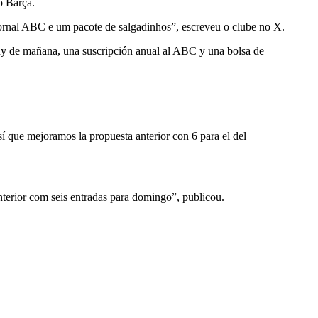
o Barça.
ornal ABC e um pacote de salgadinhos”, escreveu o clube no X.
nny de mañana, una suscripción anual al ABC y una bolsa de
 que mejoramos la propuesta anterior con 6 para el del
erior com seis entradas para domingo”, publicou.