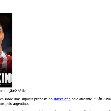
rodução/X/Atleti
res sobre uma suposta proposta do
Barcelona
pelo atacante Julián Álva
ros pelo argentino.