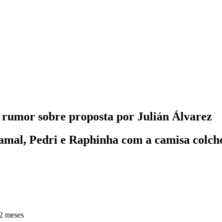
 rumor sobre proposta por Julián Álvarez
amal, Pedri e Raphinha com a camisa colch
2 meses