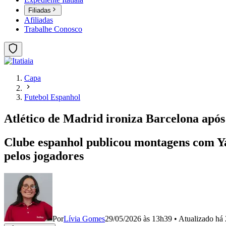
Filiadas
Afiliadas
Trabalhe Conosco
Capa
Futebol Espanhol
Atlético de Madrid ironiza Barcelona após
Clube espanhol publicou montagens com Y
pelos jogadores
Por
Lívia Gomes
29/05/2026 às 13h39
•
Atualizado
há 