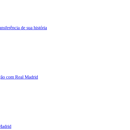
nsferência de sua história
vação com Real Madrid
 Madrid