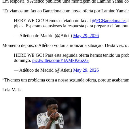
Em resposta, o Atlético publicou uma montagem de Lamine Yamal com
“Enviamos um fax ao Barcelona com nossa oferta por Lamine Yamal: 
HERE WE GO! Hemos enviado un fax al
@FCBarcelona_es
c
pipas. Esperamos ansiosos la respuesta para preparar el ‘annou
— Atlético de Madrid (@Atleti)
May 29, 2026
Momento depois, o Atlético voltou a ironizar a situação. Desta vez, o 
HERE WE GO! Para esta segunda oferta hemos tenido un problema
domingo.
pic.twitter.com/YlAMkP26XG
— Atlético de Madrid (@Atleti)
May 29, 2026
“Tivemos um problema com a nossa segunda oferta, porque acabaram o
Leia Mais: