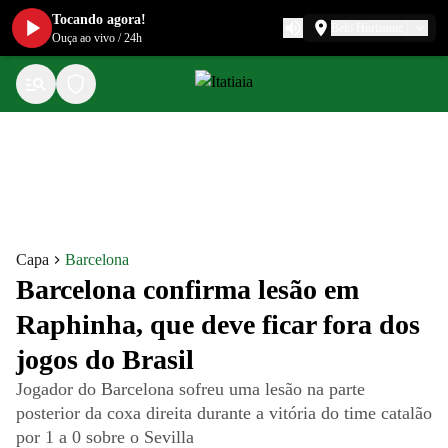
Tocando agora!
Belo Horizonte
Ouça ao vivo
/
24h
Capa
Barcelona
Barcelona confirma lesão em
Raphinha, que deve ficar fora dos
jogos do Brasil
Jogador do Barcelona sofreu uma lesão na parte
posterior da coxa direita durante a vitória do time catalão
por 1 a 0 sobre o Sevilla