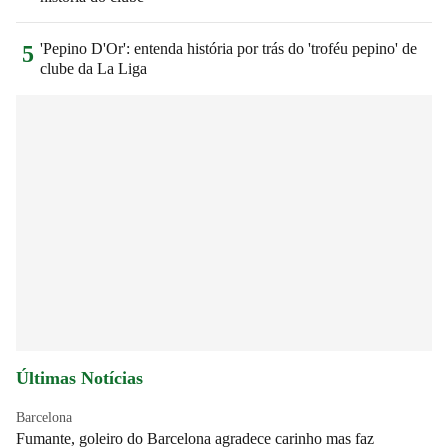
'Pepino D'Or': entenda história por trás do 'troféu pepino' de
5
clube da La Liga
Últimas Notícias
Barcelona
Fumante, goleiro do Barcelona agradece carinho mas faz