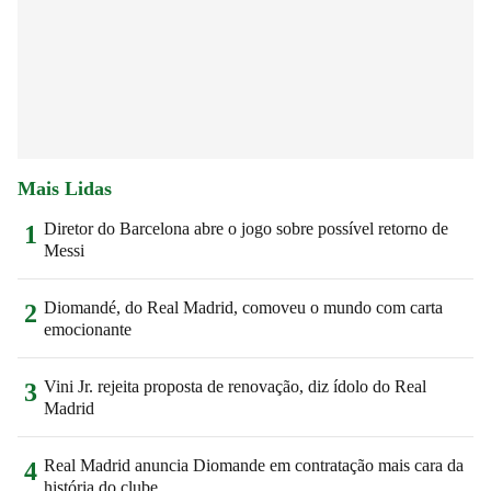
Mais Lidas
Diretor do Barcelona abre o jogo sobre possível retorno de
1
Messi
Diomandé, do Real Madrid, comoveu o mundo com carta
2
emocionante
Vini Jr. rejeita proposta de renovação, diz ídolo do Real
3
Madrid
Real Madrid anuncia Diomande em contratação mais cara da
4
história do clube