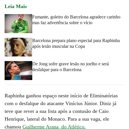
Leia Mais
Fumante, goleiro do Barcelona agradece carinho
mas faz advertência sobre o vício
Barcelona prepara plano especial para Raphinha
após lesão muscular na Copa
De Jong sofre grave lesão no joelho e será
desfalque para o Barcelona
Raphinha ganhou espaço neste início de Eliminatórias
com o desfalque do atacante Vinícius Júnior. Diniz já
teve que rever a sua lista após a contusão de Caio
Henrique, lateral do Monaco. Para a sua vaga, ele
chamou
Guilherme Arana, do Atlético.