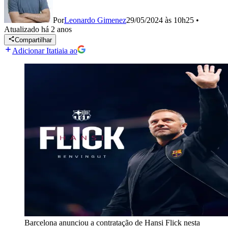
Por
Leonardo Gimenez
29/05/2024 às 10h25
•
Atualizado
há 2 anos
Compartilhar
Adicionar Itatiaia ao
Barcelona anunciou a contratação de Hansi Flick nesta