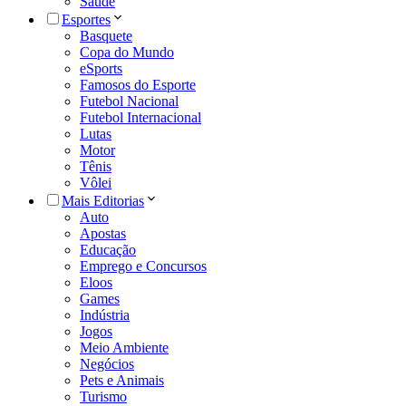
Saúde
Esportes
Basquete
Copa do Mundo
eSports
Famosos do Esporte
Futebol Nacional
Futebol Internacional
Lutas
Motor
Tênis
Vôlei
Mais Editorias
Auto
Apostas
Educação
Emprego e Concursos
Eloos
Games
Indústria
Jogos
Meio Ambiente
Negócios
Pets e Animais
Turismo