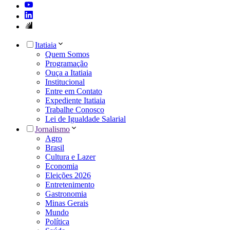
Itatiaia
Quem Somos
Programação
Ouça a Itatiaia
Institucional
Entre em Contato
Expediente Itatiaia
Trabalhe Conosco
Lei de Igualdade Salarial
Jornalismo
Agro
Brasil
Cultura e Lazer
Economia
Eleições 2026
Entretenimento
Gastronomia
Minas Gerais
Mundo
Política