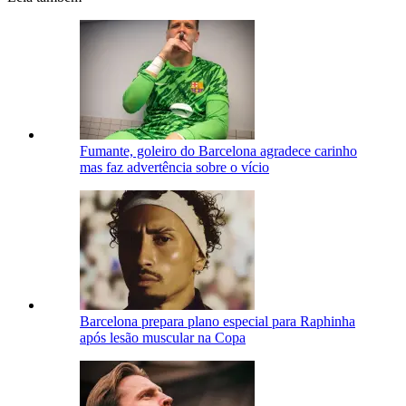
Fumante, goleiro do Barcelona agradece carinho
mas faz advertência sobre o vício
Barcelona prepara plano especial para Raphinha
após lesão muscular na Copa