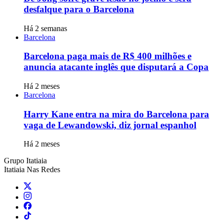
desfalque para o Barcelona
Há 2 semanas
Barcelona
Barcelona paga mais de R$ 400 milhões e
anuncia atacante inglês que disputará a Copa
Há 2 meses
Barcelona
Harry Kane entra na mira do Barcelona para
vaga de Lewandowski, diz jornal espanhol
Há 2 meses
Grupo Itatiaia
Itatiaia Nas Redes