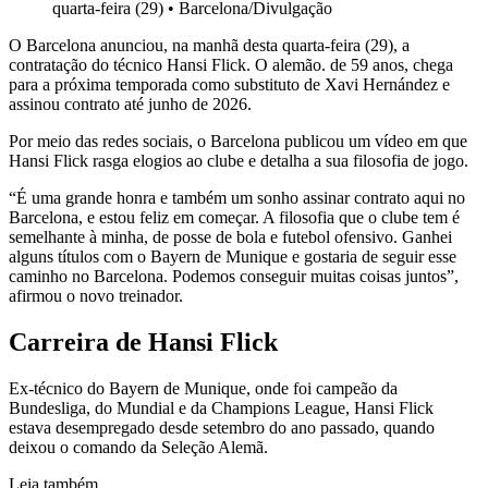
quarta-feira (29)
•
Barcelona/Divulgação
O Barcelona anunciou, na manhã desta quarta-feira (29), a
contratação do técnico Hansi Flick. O alemão. de 59 anos, chega
para a próxima temporada como substituto de Xavi Hernández e
assinou contrato até junho de 2026.
Por meio das redes sociais, o Barcelona publicou um vídeo em que
Hansi Flick rasga elogios ao clube e detalha a sua filosofia de jogo.
“É uma grande honra e também um sonho assinar contrato aqui no
Barcelona, e estou feliz em começar. A filosofia que o clube tem é
semelhante à minha, de posse de bola e futebol ofensivo. Ganhei
alguns títulos com o Bayern de Munique e gostaria de seguir esse
caminho no Barcelona. Podemos conseguir muitas coisas juntos”,
afirmou o novo treinador.
Carreira de Hansi Flick
Ex-técnico do Bayern de Munique, onde foi campeão da
Bundesliga, do Mundial e da Champions League, Hansi Flick
estava desempregado desde setembro do ano passado, quando
deixou o comando da Seleção Alemã.
Leia também