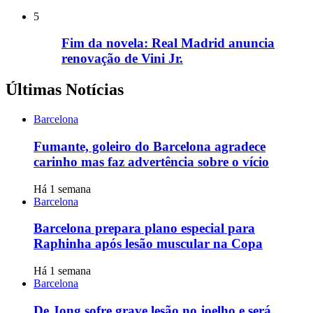
5
Fim da novela: Real Madrid anuncia
renovação de Vini Jr.
Últimas Notícias
Barcelona
Fumante, goleiro do Barcelona agradece
carinho mas faz advertência sobre o vício
Há 1 semana
Barcelona
Barcelona prepara plano especial para
Raphinha após lesão muscular na Copa
Há 1 semana
Barcelona
De Jong sofre grave lesão no joelho e será