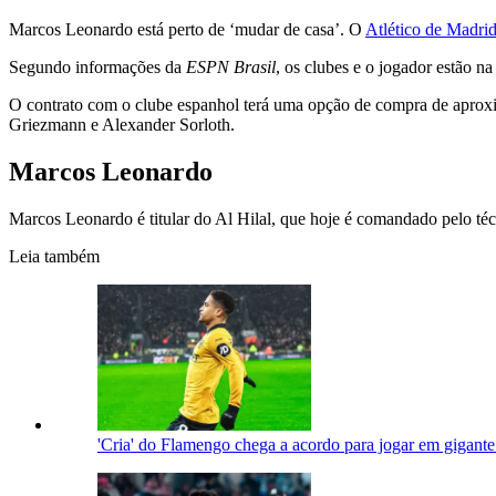
Marcos Leonardo está perto de ‘mudar de casa’. O
Atlético de Madri
Segundo informações da
ESPN Brasil
, os clubes e o jogador estão na
O contrato com o clube espanhol terá uma opção de compra de aproxi
Griezmann e Alexander Sorloth.
Marcos Leonardo
Marcos Leonardo é titular do Al Hilal, que hoje é comandado pelo técn
Leia também
'Cria' do Flamengo chega a acordo para jogar em gigante 