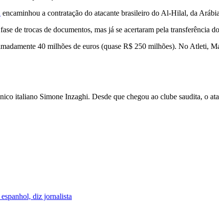
d
encaminhou a contratação do atacante brasileiro do Al-Hilal, da Arábia
 fase de trocas de documentos, mas já se acertaram pela transferência do 
madamente 40 milhões de euros (quase R$ 250 milhões). No Atleti, Ma
ico italiano Simone Inzaghi. Desde que chegou ao clube saudita, o atac
espanhol, diz jornalista