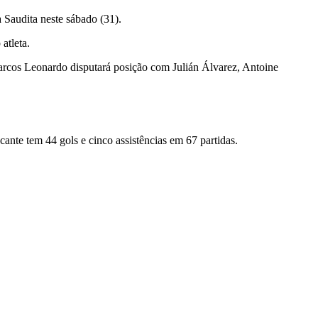
 Saudita neste sábado (31).
atleta.
rcos Leonardo disputará posição com Julián Álvarez, Antoine
ante tem 44 gols e cinco assistências em 67 partidas.