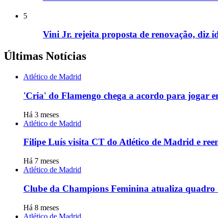
5
Vini Jr. rejeita proposta de renovação, diz
Últimas Notícias
Atlético de Madrid
'Cria' do Flamengo chega a acordo para jogar em
Há 3 meses
Atlético de Madrid
Filipe Luís visita CT do Atlético de Madrid e re
Há 7 meses
Atlético de Madrid
Clube da Champions Feminina atualiza quadro 
Há 8 meses
Atlético de Madrid