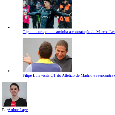
Gigante europeu encaminha a contratação de Marcos Le
Filipe Luís visita CT do Atlético de Madrid e reencontra
Por
Arthur Lage