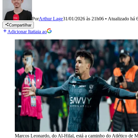
Por
Arthur Lage
31/01/2026 às 21h06
•
Atualizado
há 
Compartilhar
Adicionar Itatiaia ao
Marcos Leonardo, do Al-Hilal, está a caminho do Atlético de 