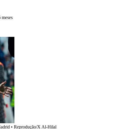
6 meses
Madrid
•
Reprodução/X Al-Hilal