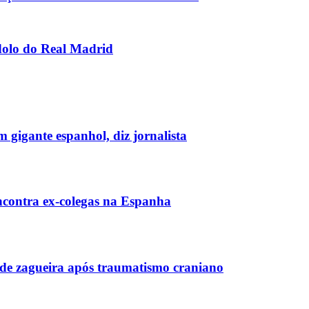
 ídolo do Real Madrid
 gigante espanhol, diz jornalista
encontra ex-colegas na Espanha
de zagueira após traumatismo craniano