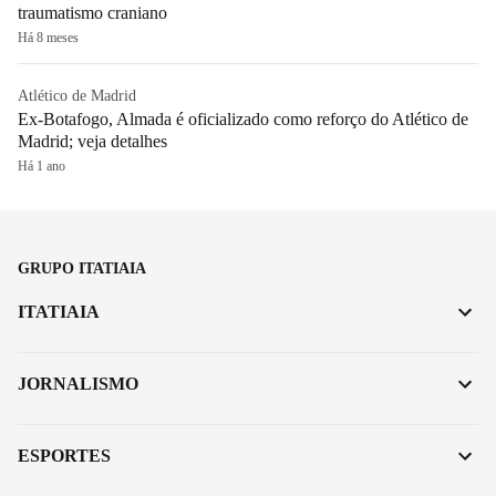
traumatismo craniano
Há 8 meses
Atlético de Madrid
Ex-Botafogo, Almada é oficializado como reforço do Atlético de
Madrid; veja detalhes
Há 1 ano
GRUPO ITATIAIA
ITATIAIA
JORNALISMO
ESPORTES