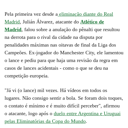
Pela primeira vez desde a
eliminação diante do Real
Madrid
, Julián Álvarez, atacante do
Atlético de
Madrid
, falou sobre a anulação do pênalti que resultou
na derrota para o rival da cidade na disputa por
penalidades máximas nas oitavas de final da Liga dos
Campeões. Ex-jogador do Manchester City, ele lamentou
o lance e pediu para que haja uma revisão da regra em
casos de lances acidentais - como o que se deu na
competição europeia.
"Já vi (o lance) mil vezes. Há vídeos em todos os
lugares. Não consigo sentir a bola. Se foram dois toques,
o contato é mínimo e é muito difícil perceber", afirmou
o atacante, logo após o
duelo entre Argentina e Uruguai
pelas Eliminatórias da Copa do Mundo
.