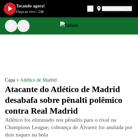
Tocando agora!
Belo Horizonte
Ouça ao vivo
/
24h
Capa
Atlético de Madrid
Atacante do Atlético de Madrid
desabafa sobre pênalti polêmico
contra Real Madrid
Atlético foi eliminado nos pênaltis para o rival na
Champions League; cobrança de Álvarez foi anulada por
dois toques na bola