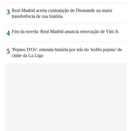
Real Madrid acerta contratação de Diomande na maior
3
transferência de sua história
Fim da novela: Real Madrid anuncia renovação de Vini Jr.
4
'Pepino D'Or': entenda história por trás do 'troféu pepino' de
5
clube da La Liga