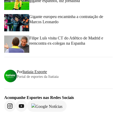
gigante espanhol, diz jornalista
Gigante europeu encaminha a contratação de
Marcos Leonardo
Filipe Luís visita CT do Atlético de Madrid e
reencontra ex-colegas na Espanha
Por
Itatiaia Esporte
Portal de esportes da Itatiaia
Acompanhe
Esportes
nas Redes Sociais