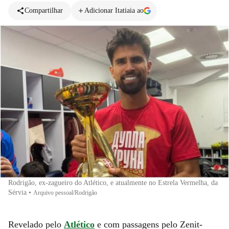
Compartilhar
Adicionar Itatiaia ao
Rodrigão, ex-zagueiro do Atlético, e atualmente no Estrela Vermelha, da
Sérvia
•
Arquivo pessoal/Rodrigão
Revelado pelo
Atlético
e com passagens pelo Zenit-