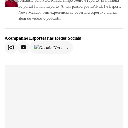
Jornalista pela PUC Minas, Filipe Sodré é repórter multimídia
no portal Itatiaia Esporte. Antes, passou por LANCE! e Esporte
News Mundo. Tem experiência na cobertura esportiva diária,
além de vídeos e podcasts.
Acompanhe
Esportes
nas Redes Sociais