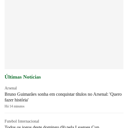
Últimas Notícias
Arsenal
Bruno Guimarães sonha em conquistar títulos no Arsenal: 'Quero
fazer história'
Há 14 minutos
Futebol Internacional
Todos os jogos deste domingo (9) pela Leagues Cup