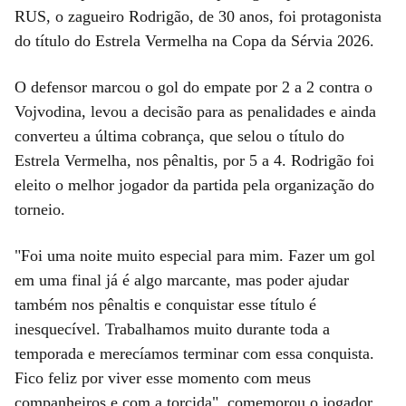
RUS, o zagueiro Rodrigão, de 30 anos, foi protagonista
do título do Estrela Vermelha na Copa da Sérvia 2026.
O defensor marcou o gol do empate por 2 a 2 contra o
Vojvodina, levou a decisão para as penalidades e ainda
converteu a última cobrança, que selou o título do
Estrela Vermelha, nos pênaltis, por 5 a 4. Rodrigão foi
eleito o melhor jogador da partida pela organização do
torneio.
"Foi uma noite muito especial para mim. Fazer um gol
em uma final já é algo marcante, mas poder ajudar
também nos pênaltis e conquistar esse título é
inesquecível. Trabalhamos muito durante toda a
temporada e merecíamos terminar com essa conquista.
Fico feliz por viver esse momento com meus
companheiros e com a torcida", comemorou o jogador,