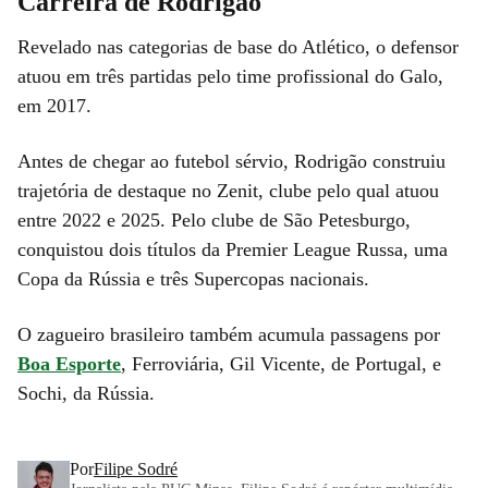
Carreira de Rodrigão
Revelado nas categorias de base do Atlético, o defensor
atuou em três partidas pelo time profissional do Galo,
em 2017.
Antes de chegar ao futebol sérvio, Rodrigão construiu
trajetória de destaque no Zenit, clube pelo qual atuou
entre 2022 e 2025. Pelo clube de São Petesburgo,
conquistou dois títulos da Premier League Russa, uma
Copa da Rússia e três Supercopas nacionais.
O zagueiro brasileiro também acumula passagens por
Boa Esporte
, Ferroviária, Gil Vicente, de Portugal, e
Sochi, da Rússia.
Por
Filipe Sodré