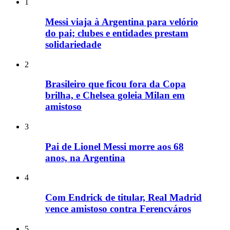
1
Messi viaja à Argentina para velório
do pai; clubes e entidades prestam
solidariedade
2
Brasileiro que ficou fora da Copa
brilha, e Chelsea goleia Milan em
amistoso
3
Pai de Lionel Messi morre aos 68
anos, na Argentina
4
Com Endrick de titular, Real Madrid
vence amistoso contra Ferencváros
5