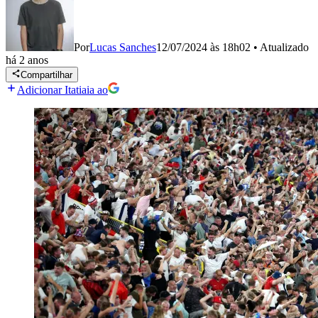
Por
Lucas Sanches
12/07/2024 às 18h02
•
Atualizado
há 2 anos
Compartilhar
Adicionar Itatiaia ao