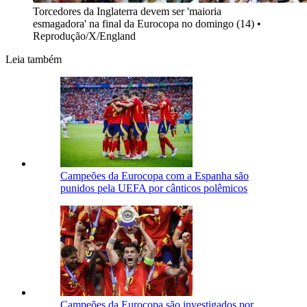
Torcedores da Inglaterra devem ser 'maioria
esmagadora' na final da Eurocopa no domingo (14)
•
Reprodução/X/England
Leia também
Campeões da Eurocopa com a Espanha são
punidos pela UEFA por cânticos polêmicos
Campeões da Eurocopa são investigados por