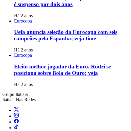
é suspenso por dois anos
Há 2 anos
Eurocopa
Uefa anuncia seleção da Eurocopa com seis
campeões pela Espanha; veja time
Há 2 anos
Eurocopa
Eleito melhor jogador da Euro, Rodri se
posiciona sobre Bola de Ouro; veja
Há 2 anos
Grupo Itatiaia
Itatiaia Nas Redes