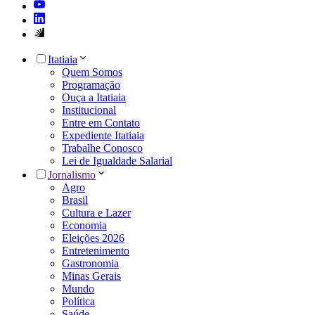
Itatiaia
Quem Somos
Programação
Ouça a Itatiaia
Institucional
Entre em Contato
Expediente Itatiaia
Trabalhe Conosco
Lei de Igualdade Salarial
Jornalismo
Agro
Brasil
Cultura e Lazer
Economia
Eleições 2026
Entretenimento
Gastronomia
Minas Gerais
Mundo
Política
Saúde