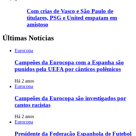
Com crias de Vasco e São Paulo de
titulares, PSG e United empatam em
amistoso
Últimas Notícias
Eurocopa
Campeões da Eurocopa com a Espanha são
punidos pela UEFA por cânticos polêmicos
Há 2 anos
Eurocopa
Campeões da Eurocopa são investigados por
cantos racistas
Há 2 anos
Eurocopa
Presidente da Federação Espanhola de Futebol