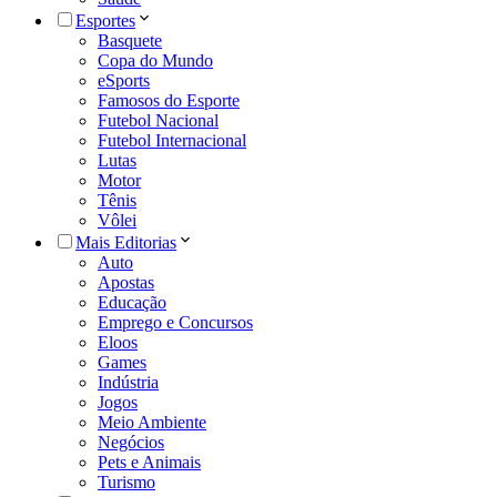
Esportes
Basquete
Copa do Mundo
eSports
Famosos do Esporte
Futebol Nacional
Futebol Internacional
Lutas
Motor
Tênis
Vôlei
Mais Editorias
Auto
Apostas
Educação
Emprego e Concursos
Eloos
Games
Indústria
Jogos
Meio Ambiente
Negócios
Pets e Animais
Turismo