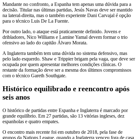
Mandante no confronto, a Espanha tem apenas uma dúvida para a
decisão. Titular nas últimas partidas, Jesús Navas deve ser mantido
na lateral-direita, mas o também experiente Dani Carvajal é opção
para o técnico Luis De La Fuente.
Por outro lado, o ataque está praticamente definido. Jovens e
dribladores, Nico Williams e Lamine Yamal devem formar o trio
ofensivo ao lado do capitão Álvaro Morata.
A Inglaterra também tem uma dúvida no sistema defensivo, mas
pelo lado esquerdo. Shaw e Trippier brigam pela vaga, que deve ser
ocupada por quem apresentar melhores condições clínicas. O
restante da formação deve ser a mesma dos últimos compromissos
com o técnico Gareth Southgate.
Histórico equilibrado e reencontro após
seis anos
O histórico de partidas entre Espanha e Inglaterra é marcado por
grande equilíbrio. Em 27 partidas, são 13 vitórias ingleses, dez
espanholas e quatro empates.
O encontro mais recente foi em outubro de 2018, pela fase de
grupos da Nations League, quando a Inglaterra venceu fora de casa