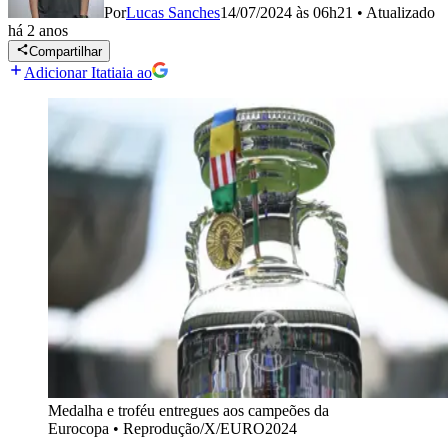
Por
Lucas Sanches
14/07/2024 às 06h21
•
Atualizado
há 2 anos
Compartilhar
Adicionar Itatiaia ao
Medalha e troféu entregues aos campeões da
Eurocopa
•
Reprodução/X/EURO2024