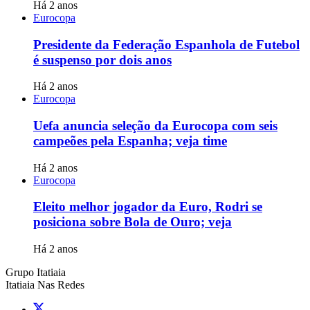
Há 2 anos
Eurocopa
Presidente da Federação Espanhola de Futebol
é suspenso por dois anos
Há 2 anos
Eurocopa
Uefa anuncia seleção da Eurocopa com seis
campeões pela Espanha; veja time
Há 2 anos
Eurocopa
Eleito melhor jogador da Euro, Rodri se
posiciona sobre Bola de Ouro; veja
Há 2 anos
Grupo Itatiaia
Itatiaia Nas Redes