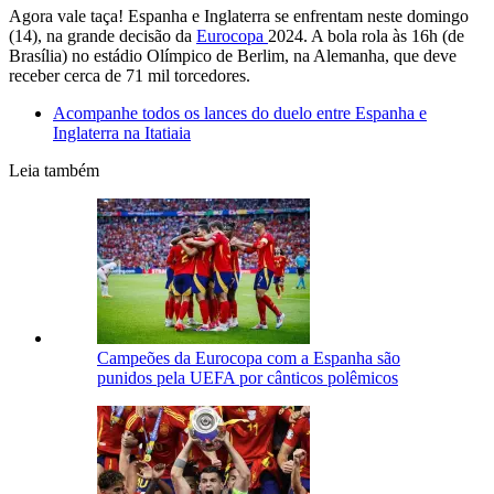
Agora vale taça! Espanha e Inglaterra se enfrentam neste domingo
(14), na grande decisão da
Eurocopa
2024. A bola rola às 16h (de
Brasília) no estádio Olímpico de Berlim, na Alemanha, que deve
receber cerca de 71 mil torcedores.
Acompanhe todos os lances do duelo entre Espanha e
Inglaterra na Itatiaia
Leia também
Campeões da Eurocopa com a Espanha são
punidos pela UEFA por cânticos polêmicos