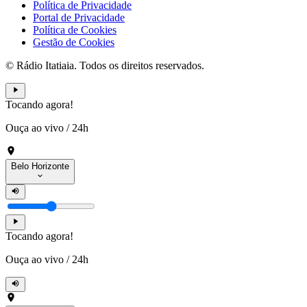
Política de Privacidade
Portal de Privacidade
Política de Cookies
Gestão de Cookies
© Rádio Itatiaia. Todos os direitos reservados.
Tocando agora!
Ouça ao vivo
/
24h
Belo Horizonte
Tocando agora!
Ouça ao vivo
/
24h