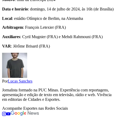
Data e horário
: domingo, 14 de julho de 2024, às 16h (de Brasília)
Local
: estádio Olímpico de Berlim, na Alemanha
Arbitragem
: François Letexier (FRA)
Auxiliares
: Cyril Mugnier (FRA) e Mehdi Rahmouni (FRA)
VAR
: Jérôme Brisard (FRA)
Por
Lucas Sanches
Jornalista formado na PUC Minas. Experiência com reportagens,
apresentação e edição de texto em televisão, rádio e web. Vivência
em editorias de Cidades e Esportes.
Acompanhe
Esportes
nas Redes Sociais