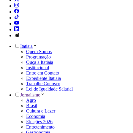
Itatiaia
Quem Somos
Programação
Ouça a Itatiaia
Institucional
Entre em Contato
Expediente Itatiaia
Trabalhe Conosco
Lei de Igualdade Salarial
Jornalismo
Agro
Brasil
Cultura e Lazer
Economia
Eleições 2026
Entretenimento
Gastronomia