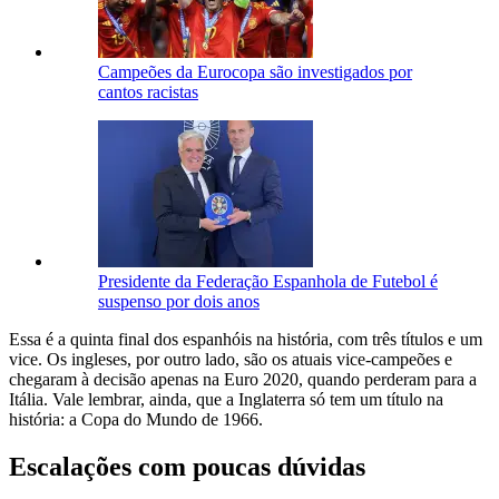
Campeões da Eurocopa são investigados por
cantos racistas
Presidente da Federação Espanhola de Futebol é
suspenso por dois anos
Essa é a quinta final dos espanhóis na história, com três títulos e um
vice. Os ingleses, por outro lado, são os atuais vice-campeões e
chegaram à decisão apenas na Euro 2020, quando perderam para a
Itália. Vale lembrar, ainda, que a Inglaterra só tem um título na
história: a Copa do Mundo de 1966.
Escalações com poucas dúvidas