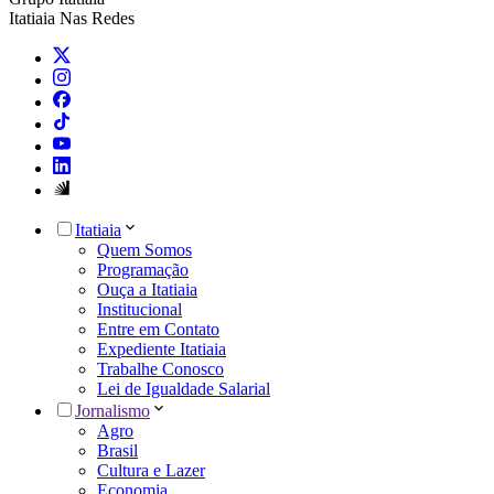
Itatiaia Nas Redes
Itatiaia
Quem Somos
Programação
Ouça a Itatiaia
Institucional
Entre em Contato
Expediente Itatiaia
Trabalhe Conosco
Lei de Igualdade Salarial
Jornalismo
Agro
Brasil
Cultura e Lazer
Economia