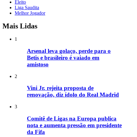
Eleito
Liga Saudita
Melhor Jogador
Mais Lidas
1
Arsenal leva golaço, perde para o
Betis e brasileiro é vaiado em
amistoso
2
Vini Jr. rejeita proposta de
renovação, diz ídolo do Real Madrid
3
Comitê de Ligas na Europa publica
nota e aumenta pressão em presidente
da Fifa