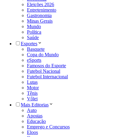
Eleições 2026
Entretenimento
Gastronomia
Minas Gerais
Mundo
Política
Saúde
Esportes
Basquete
Copa do Mundo
eSports
Famosos do Esporte
Futebol Nacional
Futebol Internacional
Lutas
Motor
Tênis
Vôlei
Mais Editorias
Auto
Apostas
Educação
Emprego e Concursos
Eloos