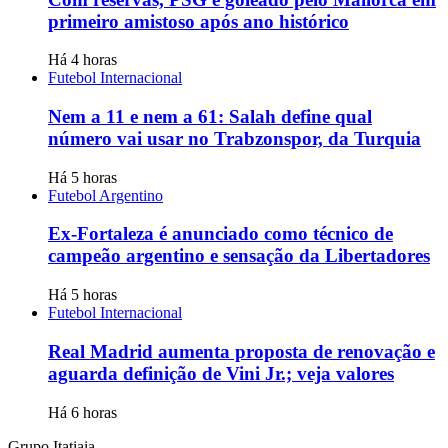
primeiro amistoso após ano histórico
Há 4 horas
Futebol Internacional
Nem a 11 e nem a 61: Salah define qual
número vai usar no Trabzonspor, da Turquia
Há 5 horas
Futebol Argentino
Ex-Fortaleza é anunciado como técnico de
campeão argentino e sensação da Libertadores
Há 5 horas
Futebol Internacional
Real Madrid aumenta proposta de renovação e
aguarda definição de Vini Jr.; veja valores
Há 6 horas
Grupo Itatiaia