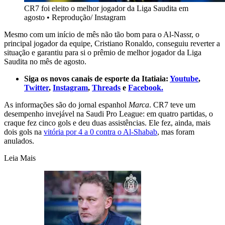
CR7 foi eleito o melhor jogador da Liga Saudita em
agosto
•
Reprodução/ Instagram
Mesmo com um início de mês não tão bom para o Al-Nassr, o
principal jogador da equipe, Cristiano Ronaldo, conseguiu reverter a
situação e garantiu para si o prêmio de melhor jogador da Liga
Saudita no mês de agosto.
Siga os novos canais de esporte da Itatiaia:
Youtube
,
Twitter
,
Instagram
,
Threads
e
Facebook.
As informações são do jornal espanhol
Marca
. CR7 teve um
desempenho invejável na Saudi Pro League: em quatro partidas, o
craque fez cinco gols e deu duas assistências. Ele fez, ainda, mais
dois gols na
vitória por 4 a 0 contra o Al-Shabab
, mas foram
anulados.
Leia Mais