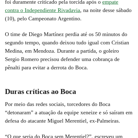
foi duramente criticado pela torcida após o
empate
contra o Independiente Rivadavia
, na noite desse sábado
(10), pelo Campeonato Argentino.
O time de Diego Martínez perdia até os 50 minutos do
segundo tempo, quando deixou tudo igual com Cristian
Medina, em Mendoza. Durante a partida, o goleiro
Sergio Romero precisou defender uma cobrança de
pênalti para evitar a derrota do Boca.
Duras críticas ao Boca
Por meio das redes sociais, torcedores do Boca
“detonaram” a atuação da equipe xeneize e só saíram em
defesa do atacante Miguel Merentiel, ex-Palmeiras.
“O que seria do Boca sem Merentiel?”, escreveu um