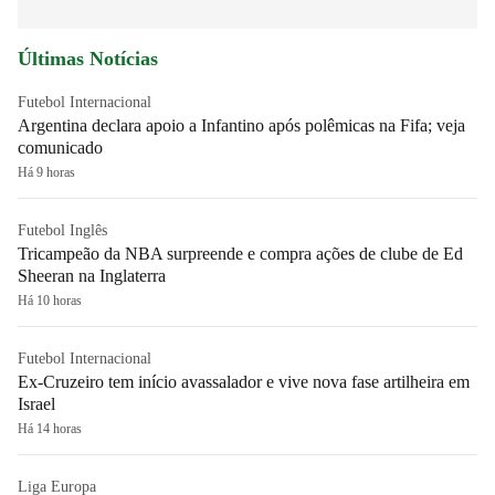
Últimas Notícias
Futebol Internacional
Argentina declara apoio a Infantino após polêmicas na Fifa; veja
comunicado
Há 9 horas
Futebol Inglês
Tricampeão da NBA surpreende e compra ações de clube de Ed
Sheeran na Inglaterra
Há 10 horas
Futebol Internacional
Ex-Cruzeiro tem início avassalador e vive nova fase artilheira em
Israel
Há 14 horas
Liga Europa