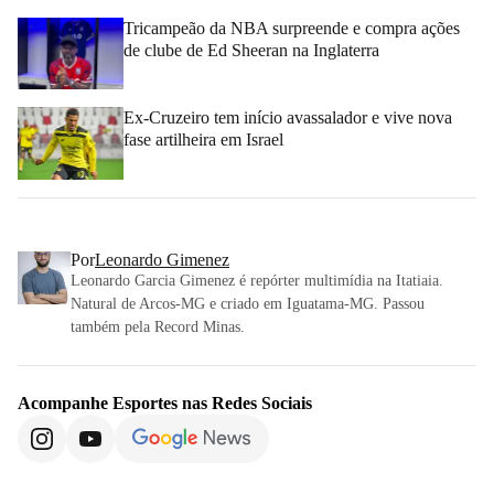
Tricampeão da NBA surpreende e compra ações
de clube de Ed Sheeran na Inglaterra
Ex-Cruzeiro tem início avassalador e vive nova
fase artilheira em Israel
Por
Leonardo Gimenez
Leonardo Garcia Gimenez é repórter multimídia na Itatiaia.
Natural de Arcos-MG e criado em Iguatama-MG. Passou
também pela Record Minas.
Acompanhe
Esportes
nas Redes Sociais