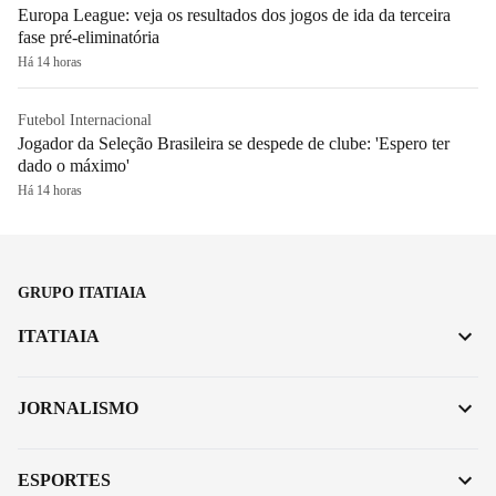
Europa League: veja os resultados dos jogos de ida da terceira
fase pré-eliminatória
Há 14 horas
Futebol Internacional
Jogador da Seleção Brasileira se despede de clube: 'Espero ter
dado o máximo'
Há 14 horas
GRUPO ITATIAIA
ITATIAIA
JORNALISMO
ESPORTES