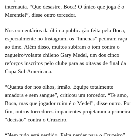
internauta. “Que desastre, Boca! O único que joga é o
Merentiel”, disse outro torcedor.
Nos comentários da última publicação feita pela Boca,
especialmente no Instagram, os “hinchas” pediram raça
ao time. Além disso, muitos subiram o tom contra o
zagueiro/volante chileno Gary Medel, um dos cinco
reforços inscritos pelo clube para as oitavas de final da
Copa Sul-Americana.
“Quanta dor nos olhos, irmão. Equipe totalmente
amadora e sem sangue”, criticou um torcedor. “Te amo,
Boca, mas que jogador ruim é o Medel”, disse outro. Por
fim, outros torcedores impacientes projetaram a primeira
“decisão” contra o Cruzeiro.
“Nem tudo está perdido. Falta perder para o Cruzeiro”,