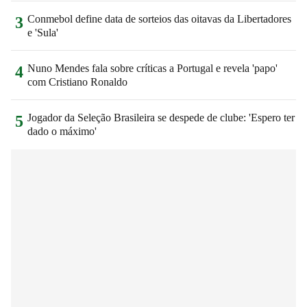
Conmebol define data de sorteios das oitavas da Libertadores
3
e 'Sula'
Nuno Mendes fala sobre críticas a Portugal e revela 'papo'
4
com Cristiano Ronaldo
Jogador da Seleção Brasileira se despede de clube: 'Espero ter
5
dado o máximo'