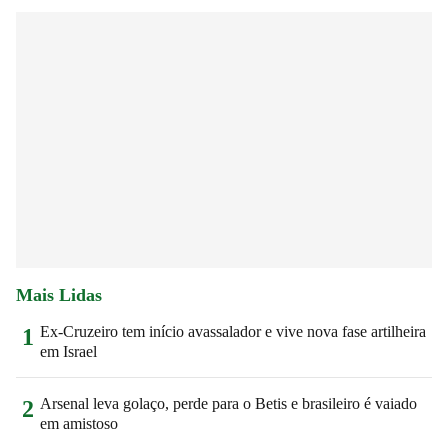
Mais Lidas
Ex-Cruzeiro tem início avassalador e vive nova fase artilheira
1
em Israel
Arsenal leva golaço, perde para o Betis e brasileiro é vaiado
2
em amistoso