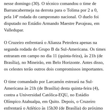
nesse domingo (30). O técnico comandou o time de
Barrancabermeja na derrota para o Tolima por 2 a 0,
pela 14ª rodada do campeonato nacional. O duelo foi
disputado no Estádio Armando Maestre Pavajeau, em
Valledupar.
O Cruzeiro enfrentará o Alianza Petrolera apenas na
segunda rodada do Grupo B da Sul-Americana. Os times
entraram em campo no dia 11 (quinta-feira), às 21h (de
Brasília), no Mineirão, em Belo Horizonte. Antes disso,
os celestes terão outros dois compromissos importantes.
O time comandado por Larcamón estreará na Sul-
Americana às 21h (de Brasília) desta quinta-feira (4),
contra a Universidad Católica-EQU, no Estádio
Olímpico Atahualpa, em Quito. Depois, o Cruzeiro
enfrentará o Atlético às 15h30 (de Brasília) do próximo