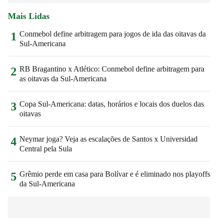
Mais Lidas
Conmebol define arbitragem para jogos de ida das oitavas da
1
Sul-Americana
RB Bragantino x Atlético: Conmebol define arbitragem para
2
as oitavas da Sul-Americana
Copa Sul-Americana: datas, horários e locais dos duelos das
3
oitavas
Neymar joga? Veja as escalações de Santos x Universidad
4
Central pela Sula
Grêmio perde em casa para Bolívar e é eliminado nos playoffs
5
da Sul-Americana