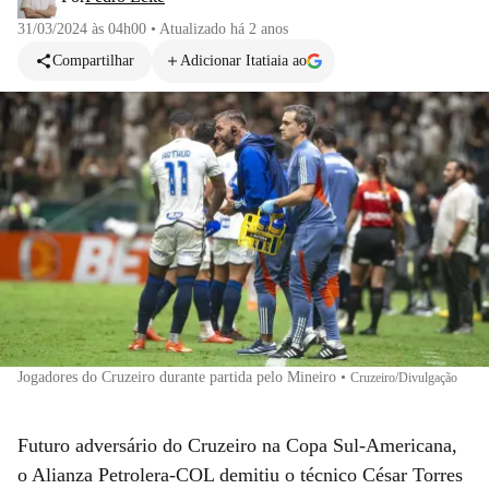
31/03/2024 às 04h00
•
Atualizado
há 2 anos
Compartilhar
Adicionar Itatiaia ao
Jogadores do Cruzeiro durante partida pelo Mineiro
•
Cruzeiro/Divulgação
Futuro adversário do Cruzeiro na Copa Sul-Americana,
o Alianza Petrolera-COL demitiu o técnico César Torres