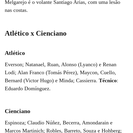
Melgarejo é o volante Santiago Arias, com uma lesão
nas costas.
Atlético x Cienciano
Atlético
Everson; Natanael, Ruan, Alonso (Lyanco) e Renan
Lodi; Alan Franco (Tomás Pérez), Maycon, Cuello,
Bernard (Victor Hugo) e Minda; Cassierra.
Técnico
:
Eduardo Domínguez.
Cienciano
Espinoza; Claudio Núñez, Becerra, Amondarain e
Marcos Martinich; Robles, Barreto, Souza e Hohberg;