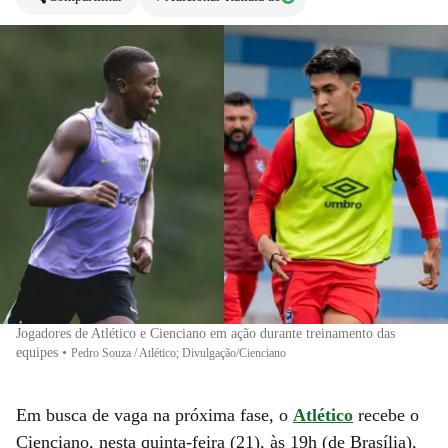
Jogadores de Atlético e Cienciano em ação durante treinamento das
equipes
•
Pedro Souza / Atlético; Divulgação/Cienciano
Em busca de vaga na próxima fase, o
Atlético
recebe o
Cienciano, nesta quinta-feira (21), às 19h (de Brasília),