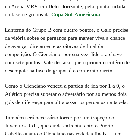
na Arena MRV, em Belo Horizonte, pela quinta rodada
da fase de grupos da
Copa Sul-Americana
.
Lanterna do Grupo B com quatro pontos, o Galo precisa
da vitória sobre os peruanos para manter viva a chance
de avançar diretamente às oitavas de final da
competição. O Cienciano, por sua vez, lidera a chave
com sete pontos. Vale destacar que o primeiro critério de
desempate na fase de grupos é o confronto direto.
Como o Cienciano venceu a partida de ida por 1 a 0, o
Atlético precisa superar o adversário por ao menos dois
gols de diferença para ultrapassar os peruanos na tabela.
Também será necessário torcer por um tropeço do
Juventud-URU, que ainda enfrenta tanto o Puerto
Cabello quanto o Cienciano nas rodadas finais — um