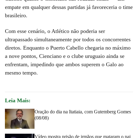
empate em qualquer dessas partidas já favoreceria o time
brasileiro.
Com esse cenário, o Atlético não poderia ser
ultrapassado simultaneamente por todos os concorrentes
diretos. Enquanto o Puerto Cabello chegaria no máximo
a nove pontos, Cienciano e o clube uruguaio ainda se
enfrentam, impedindo que ambos superem o Galo ao
mesmo tempo.
Leia Mais:
Oração do dia na Itatiaia, com Gutemberg Gomes
(08/08)
Vídeo mostra prisão de irmãos que mataram o pai