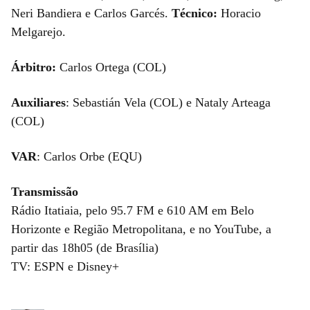
Neri Bandiera e Carlos Garcés.
Técnico:
Horacio
Melgarejo.
Árbitro:
Carlos Ortega (COL)
Auxiliares
: Sebastián Vela (COL) e Nataly Arteaga
(COL)
VAR
: Carlos Orbe (EQU)
Transmissão
Rádio Itatiaia, pelo 95.7 FM e 610 AM em Belo
Horizonte e Região Metropolitana, e no YouTube, a
partir das 18h05 (de Brasília)
TV: ESPN e Disney+