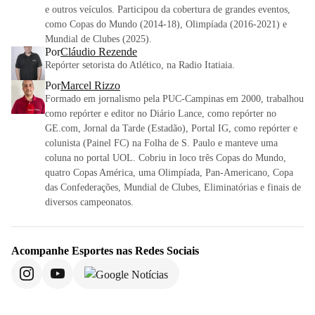
e outros veículos. Participou da cobertura de grandes eventos,
como Copas do Mundo (2014-18), Olimpíada (2016-2021) e
Mundial de Clubes (2025).
Por
Cláudio Rezende
Repórter setorista do Atlético, na Radio Itatiaia.
Por
Marcel Rizzo
Formado em jornalismo pela PUC-Campinas em 2000, trabalhou
como repórter e editor no Diário Lance, como repórter no
GE.com, Jornal da Tarde (Estadão), Portal IG, como repórter e
colunista (Painel FC) na Folha de S. Paulo e manteve uma
coluna no portal UOL. Cobriu in loco três Copas do Mundo,
quatro Copas América, uma Olimpíada, Pan-Americano, Copa
das Confederações, Mundial de Clubes, Eliminatórias e finais de
diversos campeonatos.
Acompanhe
Esportes
nas Redes Sociais