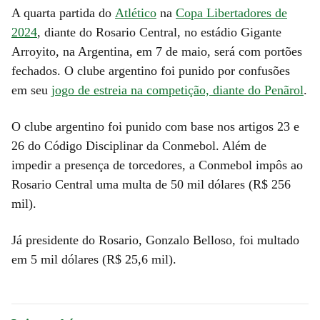
A quarta partida do
Atlético
na
Copa Libertadores de
2024
, diante do Rosario Central, no estádio Gigante
Arroyito, na Argentina, em 7 de maio, será com portões
fechados. O clube argentino foi punido por confusões
em seu
jogo de estreia na competição, diante do Penãrol
.
O clube argentino foi punido com base nos artigos 23 e
26 do Código Disciplinar da Conmebol. Além de
impedir a presença de torcedores, a Conmebol impôs ao
Rosario Central uma multa de 50 mil dólares (R$ 256
mil).
Já presidente do Rosario, Gonzalo Belloso, foi multado
em 5 mil dólares (R$ 25,6 mil).