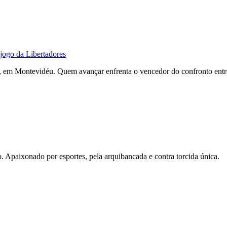
jogo da Libertadores
lo, em Montevidéu. Quem avançar enfrenta o vencedor do confronto ent
. Apaixonado por esportes, pela arquibancada e contra torcida única.