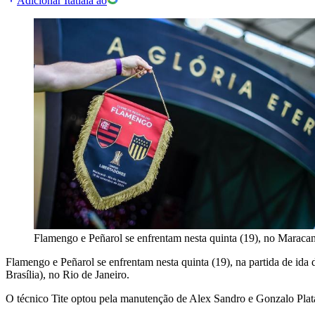
Adicionar Itatiaia ao
Flamengo e Peñarol se enfrentam nesta quinta (19), no Maracan
Flamengo e Peñarol se enfrentam nesta quinta (19), na partida de ida d
Brasília), no Rio de Janeiro.
O técnico Tite optou pela manutenção de Alex Sandro e Gonzalo Plata e