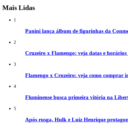
Mais Lidas
1
Panini lança álbum de figurinhas da Conm
2
Cruzeiro x Flamengo: veja datas e horários 
3
Flamengo x Cruzeiro: veja como comprar in
4
Fluminense busca primeira vitória na Liber
5
Após rusga, Hulk e Luiz Henrique protagoni