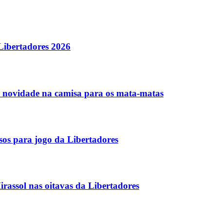
Libertadores 2026
o novidade na camisa para os mata-matas
os para jogo da Libertadores
rassol nas oitavas da Libertadores