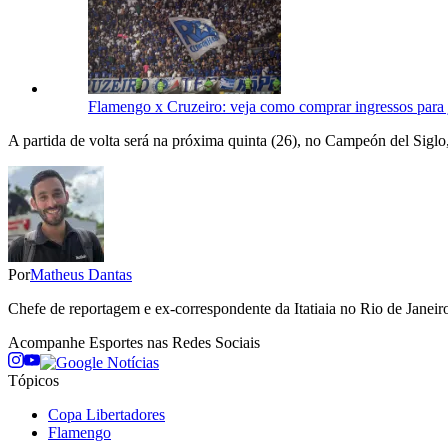
Flamengo x Cruzeiro: veja como comprar ingressos para 
A partida de volta será na próxima quinta (26), no Campeón del Sig
Por
Matheus Dantas
Chefe de reportagem e ex-correspondente da Itatiaia no Rio de Janeiro
Acompanhe
Esportes
nas Redes Sociais
Tópicos
Copa Libertadores
Flamengo