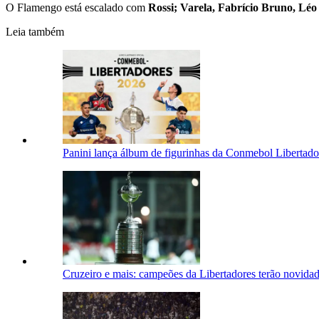
O Flamengo está escalado com
Rossi; Varela, Fabrício Bruno, Léo
Leia também
Panini lança álbum de figurinhas da Conmebol Libertad
Cruzeiro e mais: campeões da Libertadores terão novida