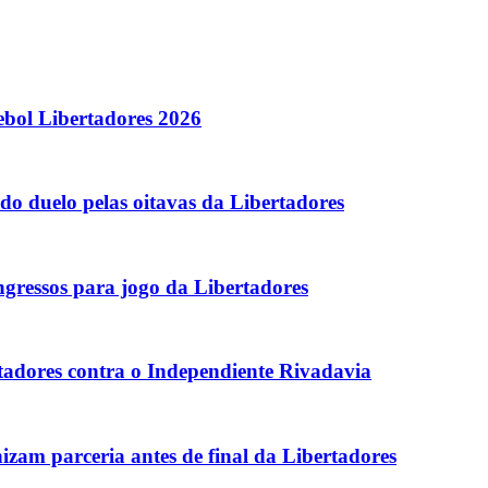
ebol Libertadores 2026
do duelo pelas oitavas da Libertadores
gressos para jogo da Libertadores
tadores contra o Independiente Rivadavia
zam parceria antes de final da Libertadores