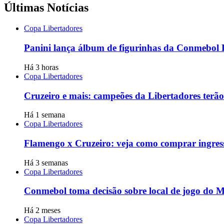
Últimas Notícias
Copa Libertadores
Panini lança álbum de figurinhas da Conmebol 
Há 3 horas
Copa Libertadores
Cruzeiro e mais: campeões da Libertadores terã
Há 1 semana
Copa Libertadores
Flamengo x Cruzeiro: veja como comprar ingress
Há 3 semanas
Copa Libertadores
Conmebol toma decisão sobre local de jogo do Mi
Há 2 meses
Copa Libertadores