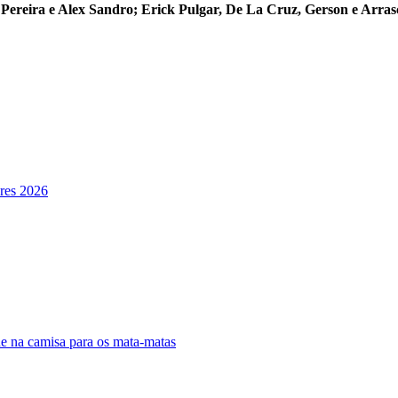
 Pereira e Alex Sandro; Erick Pulgar, De La Cruz, Gerson e Arra
ores 2026
de na camisa para os mata-matas