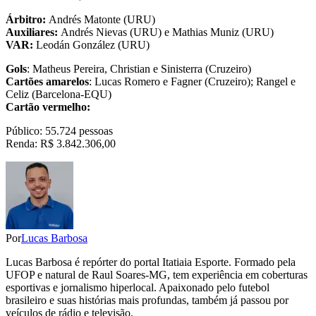
Árbitro:
Andrés Matonte (URU)
Auxiliares:
Andrés Nievas (URU) e Mathias Muniz (URU)
VAR:
Leodán González (URU)
Gols
: Matheus Pereira, Christian e Sinisterra (Cruzeiro)
Cartões amarelos
: Lucas Romero e Fagner (Cruzeiro); Rangel e
Celiz (Barcelona-EQU)
Cartão vermelho:
Público: 55.724 pessoas
Renda: R$ 3.842.306,00
Por
Lucas Barbosa
Lucas Barbosa é repórter do portal Itatiaia Esporte. Formado pela
UFOP e natural de Raul Soares-MG, tem experiência em coberturas
esportivas e jornalismo hiperlocal. Apaixonado pelo futebol
brasileiro e suas histórias mais profundas, também já passou por
veículos de rádio e televisão.