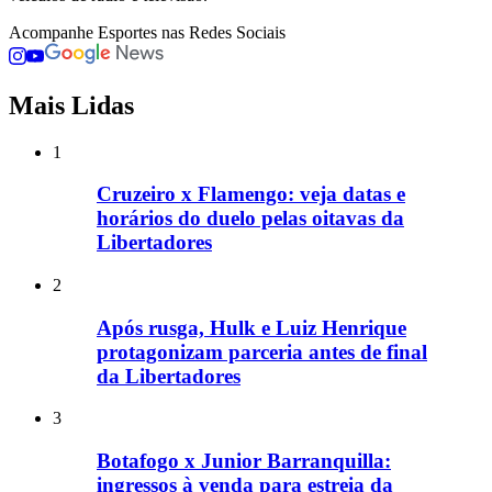
Acompanhe
Esportes
nas Redes Sociais
Mais Lidas
1
Cruzeiro x Flamengo: veja datas e
horários do duelo pelas oitavas da
Libertadores
2
Após rusga, Hulk e Luiz Henrique
protagonizam parceria antes de final
da Libertadores
3
Botafogo x Junior Barranquilla:
ingressos à venda para estreia da