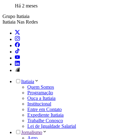
Há 2 meses
Grupo Itatiaia
Itatiaia Nas Redes
Itatiaia
Quem Somos
Programação
Ouça a Itatiaia
Institucional
Entre em Contato
Expediente Itatiaia
Trabalhe Conosco
Lei de Igualdade Salarial
Jornalismo
Agro