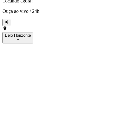
Tocando agora!
Ouça ao vivo
/
24h
Belo Horizonte