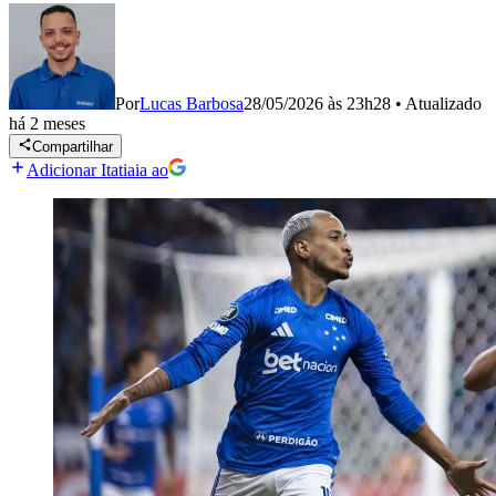
Por
Lucas Barbosa
28/05/2026 às 23h28
•
Atualizado
há 2 meses
Compartilhar
Adicionar Itatiaia ao