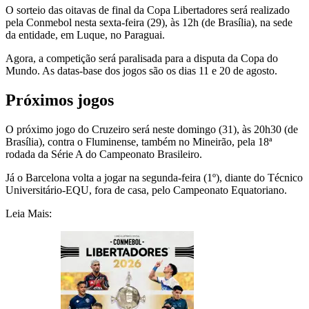
O sorteio das oitavas de final da Copa Libertadores será realizado
pela Conmebol nesta sexta-feira (29), às 12h (de Brasília), na sede
da entidade, em Luque, no Paraguai.
Agora, a competição será paralisada para a disputa da Copa do
Mundo. As datas-base dos jogos são os dias 11 e 20 de agosto.
Próximos jogos
O próximo jogo do Cruzeiro será neste domingo (31), às 20h30 (de
Brasília), contra o Fluminense, também no Mineirão, pela 18ª
rodada da Série A do Campeonato Brasileiro.
Já o Barcelona volta a jogar na segunda-feira (1º), diante do Técnico
Universitário-EQU, fora de casa, pelo Campeonato Equatoriano.
Leia Mais: