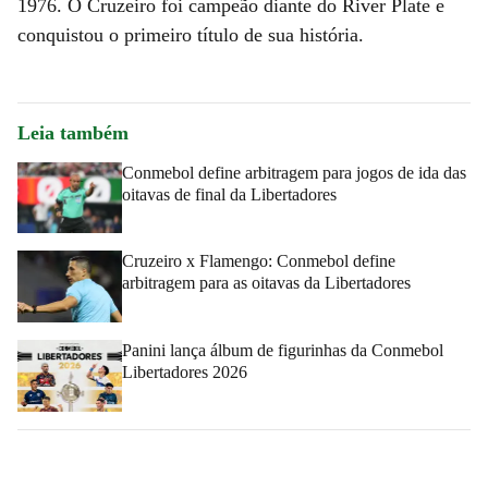
1976. O Cruzeiro foi campeão diante do River Plate e
conquistou o primeiro título de sua história.
Leia também
Conmebol define arbitragem para jogos de ida das
oitavas de final da Libertadores
Cruzeiro x Flamengo: Conmebol define
arbitragem para as oitavas da Libertadores
Panini lança álbum de figurinhas da Conmebol
Libertadores 2026