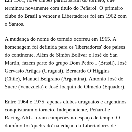
terminou novamente com título do Peñarol. O primeiro
clube do Brasil a vencer a Libertadores foi em 1962 com
o Santos.
A mudança do nome do torneio ocorreu em 1965. A
homenagem foi definida para os 'libertadores' dos países
do continente. Além de Simón Bolívar e José de San
Martín, fazem parte do grupo Dom Pedro I (Brasil), José
Gervasio Artigas (Uruguai), Bernardo O’Higgins
(Chile), Manuel Belgrano (Argentina), Antonio José de
Sucre (Venezuela) e José Joaquín de Olmedo (Equador).
Entre 1964 e 1975, apenas clubes uruguaios e argentinos
conquistaram o torneio. Independiente, Peñarol e
Racing-ARG foram campeões no espaço de tempo. O
domínio foi 'quebrado' na edição da Libertadores de