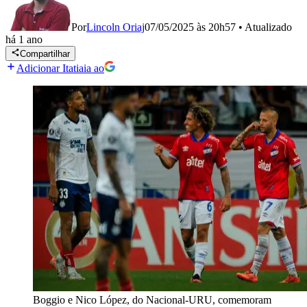
Por
Lincoln Oriaj
07/05/2025 às 20h57
•
Atualizado
há 1 ano
Compartilhar
Adicionar Itatiaia ao
Boggio e Nico López, do Nacional-URU, comemoram