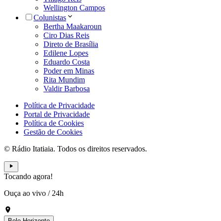
Wellington Campos
Colunistas
Bertha Maakaroun
Ciro Dias Reis
Direto de Brasília
Edilene Lopes
Eduardo Costa
Poder em Minas
Rita Mundim
Valdir Barbosa
Política de Privacidade
Portal de Privacidade
Política de Cookies
Gestão de Cookies
© Rádio Itatiaia. Todos os direitos reservados.
Tocando agora!
Ouça ao vivo
/
24h
Belo Horizonte