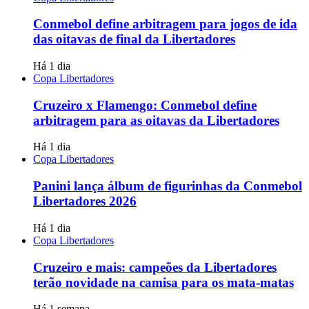
Conmebol define arbitragem para jogos de ida
das oitavas de final da Libertadores
Há 1 dia
Copa Libertadores
Cruzeiro x Flamengo: Conmebol define
arbitragem para as oitavas da Libertadores
Há 1 dia
Copa Libertadores
Panini lança álbum de figurinhas da Conmebol
Libertadores 2026
Há 1 dia
Copa Libertadores
Cruzeiro e mais: campeões da Libertadores
terão novidade na camisa para os mata-matas
Há 1 semana