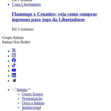
Copa Libertadores
Flamengo x Cruzeiro: veja como comprar
ingressos para jogo da Libertadores
Há 3 semanas
Grupo Itatiaia
Itatiaia Nas Redes
Itatiaia
Quem Somos
Programação
Ouça a Itatiaia
Institucional