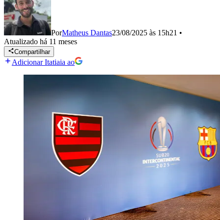
Por
Matheus Dantas
23/08/2025 às 15h21
•
Atualizado
há 11 meses
Compartilhar
Adicionar Itatiaia ao