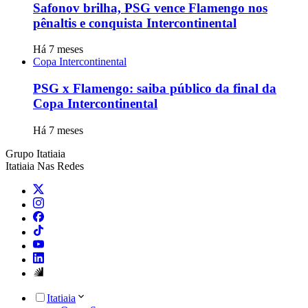
Safonov brilha, PSG vence Flamengo nos
pênaltis e conquista Intercontinental
Há 7 meses
Copa Intercontinental
PSG x Flamengo: saiba público da final da
Copa Intercontinental
Há 7 meses
Grupo Itatiaia
Itatiaia Nas Redes
Itatiaia