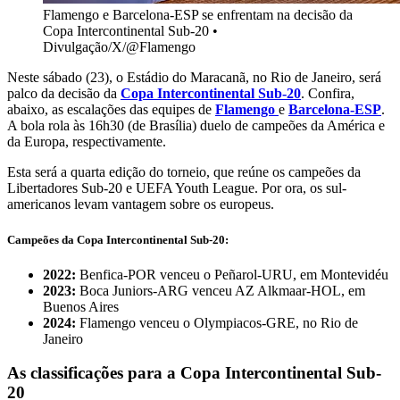
Flamengo e Barcelona-ESP se enfrentam na decisão da
Copa Intercontinental Sub-20
•
Divulgação/X/@Flamengo
Neste sábado (23), o Estádio do Maracanã, no Rio de Janeiro, será
palco da decisão da
Copa Intercontinental Sub-20
. Confira,
abaixo, as escalações das equipes de
Flamengo
e
Barcelona-ESP
.
A bola rola às 16h30 (de Brasília) duelo de campeões da América e
da Europa, respectivamente.
Esta será a quarta edição do torneio, que reúne os campeões da
Libertadores Sub-20 e UEFA Youth League. Por ora, os sul-
americanos levam vantagem sobre os europeus.
Campeões da Copa Intercontinental Sub-20:
2022:
Benfica-POR venceu o Peñarol-URU, em Montevidéu
2023:
Boca Juniors-ARG venceu AZ Alkmaar-HOL, em
Buenos Aires
2024:
Flamengo venceu o Olympiacos-GRE, no Rio de
Janeiro
As classificações para a Copa Intercontinental Sub-
20