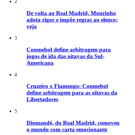
2
De volta ao Real Madrid, Mourinho
adota rigor e impõe regras ao elenco;
veja
3
Conmebol define arbitragem para
jogos de ida das oitavas da Sul-
Americana
4
Cruzeiro x Flamengo: Conmebol
define arbitragem para as oitavas da
Libertadores
5
Diomandé, do Real Madrid, comoveu
o mundo com carta emocionante