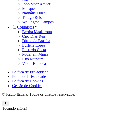
João Vitor Xavier
Marques
Nathália Fiuza
Thiago Reis
Wellington Campos
Colunistas
Bertha Maakaroun
Ciro Dias Reis
Direto de Brasília
Edilene Lopes
Eduardo Costa
Poder em Minas
Rita Mundim
Valdir Barbosa
Política de Privacidade
Portal de Privacidade
Política de Cookies
Gestão de Cookies
© Rádio Itatiaia. Todos os direitos reservados.
Tocando agora!