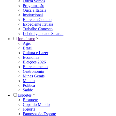
Quem Somos
Programação
Ouça a Itatiaia
Institucional
Entre em Contato
Expediente Itatiaia
Trabalhe Conosco
Lei de Igualdade Salarial
Jornalismo
Agro
Brasil
Cultura e Lazer
Economia
Eleições 2026
Entretenimento
Gastronomia
Minas Gerais
Mundo
Política
Saúde
Esportes
Basquete
Copa do Mundo
eSports
Famosos do Esporte