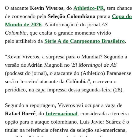
O atacante
Kevin Viveros
, do
Athletico-PR
, tem chance
de convocado pela
Seleção Colombiana
para a
Copa do
Mundo de 2026
. A informação é do jornal
AS
Colombia
, que exalta o grande momento vivido
pelo artilheiro da
Série A do Campeonato Brasileiro
.
"Kevin Viveros, a surpresa para o Mundial? Segundo a
versão de Adrián Magnoli no '
El Morningol de AS
'
(podcast do jornal), o atacante do (Athletico) Paranaense
será o 'terceiro' atacante da Colômbia", escreveu o
periódico, na capa impressa dessa segunda-feira (28).
Segundo a reportagem, Viveros vai ocupar a vaga de
Rafael Borré
, do
Internacional
, considerada a terceira
opção para o ataque colombiano. Luis Javier Suárez é o
titular na referência ofensiva da seleção sul-americana,