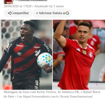
28/04/2026 às 17h20
•
Atualizado
há 3 meses
Compartilhar
Adicionar Itatiaia ao
Montagem de fotos com Kevin Viveros, do Athletico-PR, e Rafael Borré,
do Inter
•
Luis Miguel Ferreira/athletico.com.br | Ricardo Duarte/Internacional