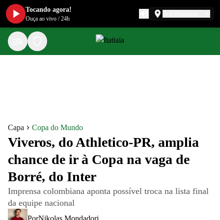
Tocando agora!
Belo Horizonte
Ouça ao vivo
/
24h
Capa
Copa do Mundo
Viveros, do Athletico-PR, amplia
chance de ir à Copa na vaga de
Borré, do Inter
Imprensa colombiana aponta possível troca na lista final
da equipe nacional
Por
Nikolas Mondadori