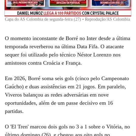
Capa do AS Colombia de segunda-feira (27) • Reprodução/AS Colombia
O momento inconstante de Borré no Inter desde a última
temporada reverberou na última Data Fifa. O atacante
sequer foi utilizado pelo técnico Néstor Lorenzo nos
amistosos contra Croácia e França.
Em 2026, Borré soma seis gols (cinco pelo Campeonato
Gaúcho) e duas assistências em 21 jogos. Em paralelo,
Viveros balançou as redes adversárias em nove
oportunidades, além de um passe decisivo em 16
partidas.
O 'El Tren' marcou dois gols no 3 a 1 sobre o Vitória, no
último domingo (26), e chegou aos oito gols no