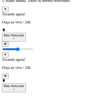
© Rádio Itatiaia. Todos os direitos reservados.
Tocando agora!
Ouça ao vivo
/
24h
Belo Horizonte
Tocando agora!
Ouça ao vivo
/
24h
Belo Horizonte