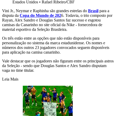
Estados Unidos
•
Rafael Ribeiro/CBF
Vini Jr., Neymar e Raphinha são grandes estrelas do
Brasil
para a
disputa da
Copa do Mundo de 202
6. Todavia, o trio composto por
Rayan, Alex Sandro e Douglas Santos faz sucesso e esgotou
camisas da Canarinho no site oficial da Nike - fornecedora de
material esportivo da Seleção Brasileira.
Os três estão entre as opções que não estão disponíveis para
personalização no sistema da marca estadunidense. Os nomes e
números dos outros 23 jogadores convocados seguem disponíveis
para aplicação na camisa canarinho.
Vale destacar que os jogadores não figuram entre os principais astros
da Seleção - sendo que Douglas Santos e Alex Sandro disputam
vaga no time titular.
Leia Mais