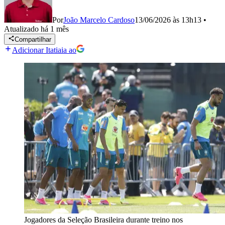
Por
João Marcelo Cardoso
13/06/2026 às 13h13
•
Atualizado
há 1 mês
Compartilhar
Adicionar Itatiaia ao
Jogadores da Seleção Brasileira durante treino nos