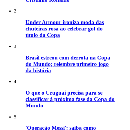
2
Under Armour ironiza moda das
chuteiras rosa ao celebrar gol do
título da Copa
3
Brasil estreou com derrota na Copa
do Mundo; relembre primeiro jogo
da história
4
O que o Uruguai precisa para se
classificar à próxima fase da Copa do
Mundo
5
'Operação Messi': saiba como