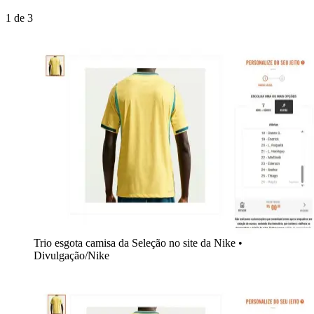
1
de
3
Trio esgota camisa da Seleção no site da Nike
•
Divulgação/Nike