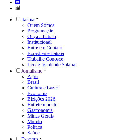
Itatiaia
Quem Somos
Programação
Ouça a Itatiaia
Institucional
Entre em Contato
Expediente Itatiaia
Trabalhe Conosco
Lei de Igualdade Salarial
Jornalismo
Agro
Brasil
Cultura e Lazer
Economia
Eleições 2026
Entretenimento
Gastronomia
Minas Gerais
Mundo
Política
Saúde
Esportes