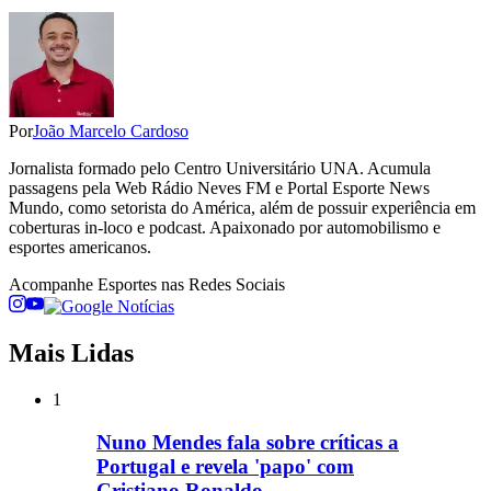
Por
João Marcelo Cardoso
Jornalista formado pelo Centro Universitário UNA. Acumula
passagens pela Web Rádio Neves FM e Portal Esporte News
Mundo, como setorista do América, além de possuir experiência em
coberturas in-loco e podcast. Apaixonado por automobilismo e
esportes americanos.
Acompanhe
Esportes
nas Redes Sociais
Mais Lidas
1
Nuno Mendes fala sobre críticas a
Portugal e revela 'papo' com
Cristiano Ronaldo